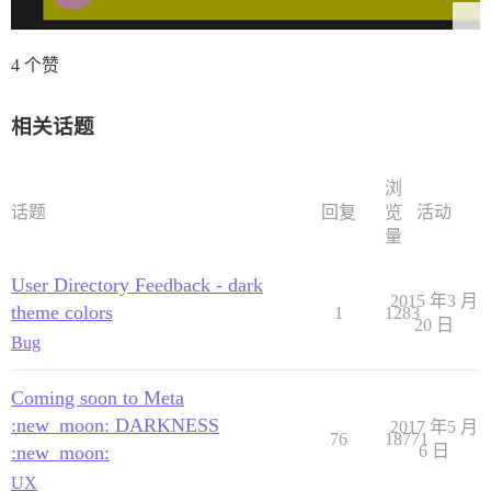
4 个赞
相关话题
浏
话题
回复
览
活动
量
User Directory Feedback - dark
2015 年3 月
theme colors
1
1283
20 日
Bug
Coming soon to Meta
:new_moon: DARKNESS
2017 年5 月
76
18771
:new_moon:
6 日
UX