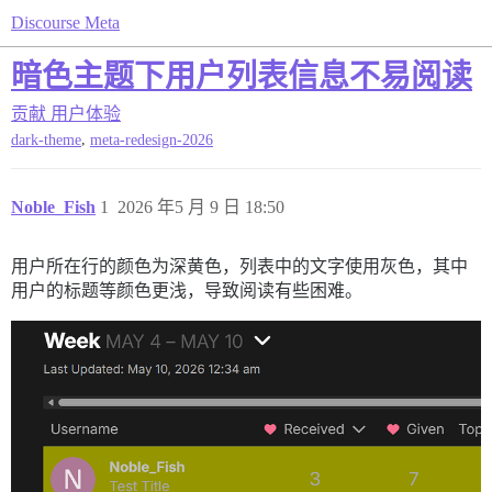
Discourse Meta
暗色主题下用户列表信息不易阅读
贡献
用户体验
,
dark-theme
meta-redesign-2026
Noble_Fish
1
2026 年5 月 9 日 18:50
用户所在行的颜色为深黄色，列表中的文字使用灰色，其中
用户的标题等颜色更浅，导致阅读有些困难。