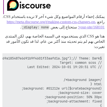
يمكنك إخفاء أرقام المواضيع وكل شيء آخر لا تريده باستخدام CSS.
راجع
https://meta.discourse.org/t/making-custom-css-changes-on-
your-site/168101؛
ستحتاج إلى بعض
display: none;
.
هذا هو CSS الذي يستخدمونه في السمة الخاصة بهم، لكن المنتدى
الخاص بهم لم يتم تحديثه منذ أكثر من عام، لذا قد تكون الأمور قد
تغيرت: