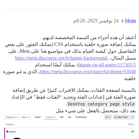
Moin
4
24 نوفمبر 2025، 8:20م
أعتقد أن هذه أجزاء من السمة المخصصة لديهم.
يمكنك إضافة صورة خلفية باستخدام CSS (يمكنك العثور على بعض
التفاصيل حول كيفية القيام بذلك في مواضيع هنا على Meta، على
سبيل المثال،
https://meta.discourse.org/t/change-background-
image-on-all-pages/117301/5
). يمكنك أيضًا استخدام
https://meta.discourse.org/t/graceful-theme/93040،
الذي يدعم صورة
خلفية.
بالنسبة لصفحة الفئات، يمكنك الاقتراب كثيرًا عن طريق إضافة
صورة الفئة في إعدادات الفئة وتحديد “الفئات فقط” في الإعداد
.
Desktop category page style
بعد ذلك، ستحصل بالفعل على شيء مثل