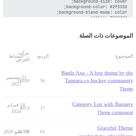
الموضوعات ذات الصلة
مرات
الموضوع
الردود
النشاط
العرض
Battle Axe - A free theme by the
21 ديسمبر
Tappara.co hockey community
16020
56
2025
Theme
Category List with Banners
24 فبراير
4913
17
2024
Theme component
Graceful Theme
61
13 مايو 2026
46708