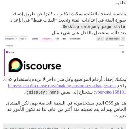
خلفية.
بالنسبة لصفحة الفئات، يمكنك الاقتراب كثيرًا عن طريق إضافة
صورة الفئة في إعدادات الفئة وتحديد “الفئات فقط” في الإعداد
.
Desktop category page style
بعد ذلك، ستحصل بالفعل على شيء مثل
يمكنك إخفاء أرقام المواضيع وكل شيء آخر لا تريده باستخدام CSS.
راجع
https://meta.discourse.org/t/making-custom-css-changes-on-
your-site/168101؛
ستحتاج إلى بعض
display: none;
.
هذا هو CSS الذي يستخدمونه في السمة الخاصة بهم، لكن المنتدى
الخاص بهم لم يتم تحديثه منذ أكثر من عام، لذا قد تكون الأمور قد
تغيرت: