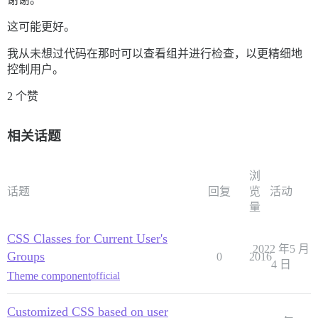
这可能更好。
我从未想过代码在那时可以查看组并进行检查，以更精细地
控制用户。
2 个赞
相关话题
浏
话题
回复
览
活动
量
CSS Classes for Current User's
2022 年5 月
Groups
0
2016
4 日
Theme component
official
Customized CSS based on user