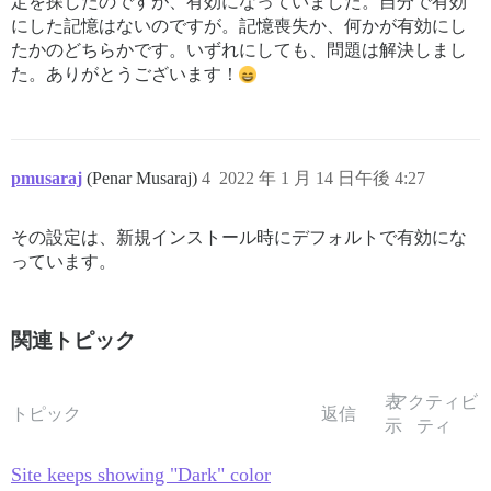
定を探したのですが、有効になっていました。自分で有効
にした記憶はないのですが。記憶喪失か、何かが有効にし
たかのどちらかです。いずれにしても、問題は解決しまし
た。ありがとうございます！
pmusaraj
(Penar Musaraj)
4
2022 年 1 月 14 日午後 4:27
その設定は、新規インストール時にデフォルトで有効にな
っています。
関連トピック
表
アクティビ
トピック
返信
示
ティ
Site keeps showing "Dark" color