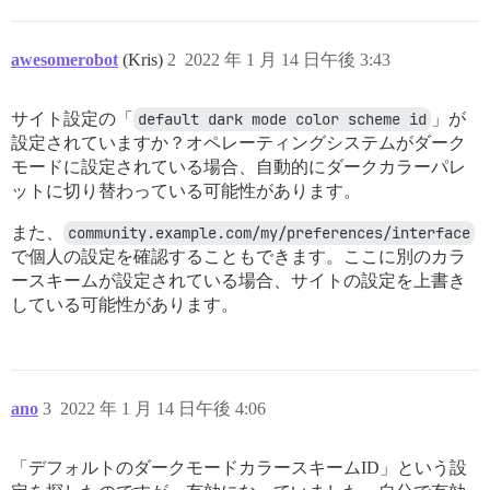
awesomerobot
(Kris)
2
2022 年 1 月 14 日午後 3:43
サイト設定の「
default dark mode color scheme id
」が
設定されていますか？オペレーティングシステムがダーク
モードに設定されている場合、自動的にダークカラーパレ
ットに切り替わっている可能性があります。
また、
community.example.com/my/preferences/interface
で個人の設定を確認することもできます。ここに別のカラ
ースキームが設定されている場合、サイトの設定を上書き
している可能性があります。
ano
3
2022 年 1 月 14 日午後 4:06
「デフォルトのダークモードカラースキームID」という設