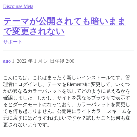
Discourse Meta
テーマが公開されても暗いまま
で変更されない
サポート
ano
1
2022 年 1 月 14 日午後 2:00
こんにちは。これはまったく新しいインストールです。管
理者にログインし、テーマをElementalに変更して、いくつ
かの異なるカラーパレットを試してどのように見えるかを
確認しました。しかし、サイトを異なるブラウザで表示す
るとダークモードになっており、カラーパレットを変更し
ても何も起こりません。公開用にライトカラー スキームを
元に戻すにはどうすればよいですか？試したことは何も変
更されないようです。