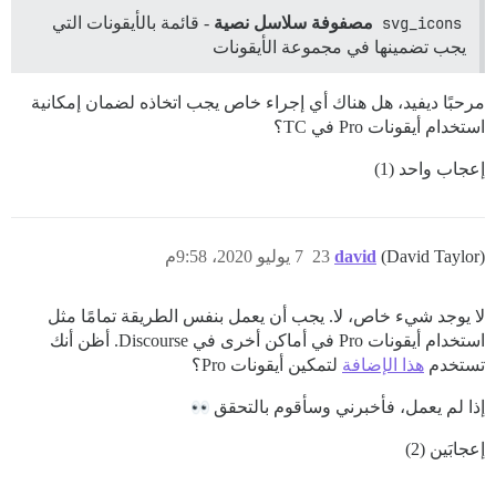
svg_icons
مصفوفة سلاسل نصية
- قائمة بالأيقونات التي
يجب تضمينها في مجموعة الأيقونات
مرحبًا ديفيد، هل هناك أي إجراء خاص يجب اتخاذه لضمان إمكانية
استخدام أيقونات Pro في TC؟
إعجاب واحد (1)
(David Taylor)
david
23
7 يوليو 2020، 9:58م
لا يوجد شيء خاص، لا. يجب أن يعمل بنفس الطريقة تمامًا مثل
استخدام أيقونات Pro في أماكن أخرى في Discourse. أظن أنك
تستخدم
هذا الإضافة
لتمكين أيقونات Pro؟
إذا لم يعمل، فأخبرني وسأقوم بالتحقق
إعجابَين (2)