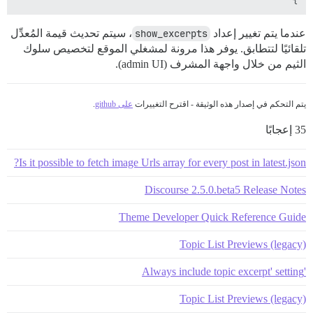
}

عندما يتم تغيير إعداد
show_excerpts
، سيتم تحديث قيمة المُعدِّل
تلقائيًا لتتطابق. يوفر هذا مرونة لمشغلي الموقع لتخصيص سلوك
الثيم من خلال واجهة المشرف (admin UI).
يتم التحكم في إصدار هذه الوثيقة - اقترح التغييرات
على github
.
35 إعجابًا
Is it possible to fetch image Urls array for every post in latest.json?
Discourse 2.5.0.beta5 Release Notes
Theme Developer Quick Reference Guide
Topic List Previews (legacy)
'Always include topic excerpt' setting
Topic List Previews (legacy)