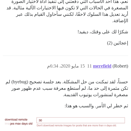
نعم، هذا أحد الأسباب التي دفعتني إلى تنفيذ أداة لاختيار الصورة
المصغرة في الحالات التي لا تكون فيها الاختيارات الآلية مثالية. قد
أريد تعديل هذا السلوك لاحقًا، لكنني سأحاول القيام بذلك عبر
الإضافة.
شكرًا لك على وقتك، ديفيد!
إعجابَين (2)
(Robert)
merefield
11
15 مايو 2020، 6:34م
حسناً، لقد تمكنت من حل المشكلة. بعد جلسة تصحيح (byebug) لم
تكن مثمرة إلى حد ما، لم أستطع معرفة سبب عدم ظهور صور
مصغرة لمنشورات يوتيوب القديمة.
ثم خطر لي الأمر. والسبب هو هذا: