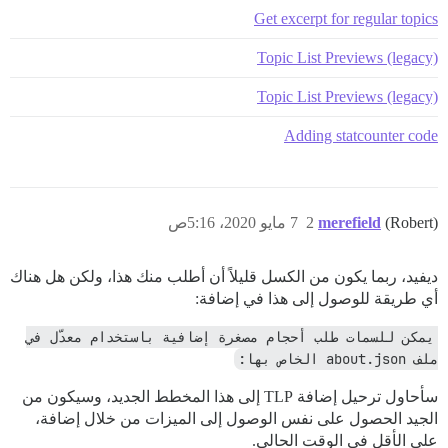
Get excerpt for regular topics
Topic List Previews (legacy)
Topic List Previews (legacy)
Adding statcounter code
(Robert)
merefield
2
7 مايو 2020، 5:16ص
ديفيد، ربما يكون من الكسل قليلاً أن أطلب منك هذا، ولكن هل هناك
أي طريقة للوصول إلى هذا في إضافة:
يمكن للسمات طلب أحجام مصغرة إضافية باستخدام معدّل في 
ملف about.json الخاص بها:
سأحاول ترحيل إضافة TLP إلى هذا المخطط الجديد، وسيكون من
الجيد الحصول على نفس الوصول إلى الميزات من خلال إضافة،
على الأقل في الوقت الحالي.