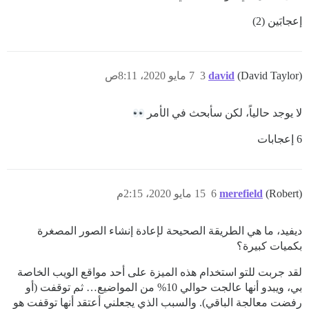
إعجابَين (2)
(David Taylor)
david
3
7 مايو 2020، 8:11ص
لا يوجد حالياً، لكن سأبحث في الأمر
6 إعجابات
(Robert)
merefield
6
15 مايو 2020، 2:15م
ديفيد، ما هي الطريقة الصحيحة لإعادة إنشاء الصور المصغرة
بكميات كبيرة؟
لقد جربت للتو استخدام هذه الميزة على أحد مواقع الويب الخاصة
بي، ويبدو أنها عالجت حوالي 10% من المواضيع… ثم توقفت (أو
رفضت معالجة الباقي). والسبب الذي يجعلني أعتقد أنها توقفت هو