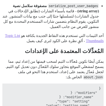
serialize_post_user_badges
مصفوفة سلاسل نصية
(string array)
- قائمة بأسماء الشارات (تطابق الإدخالات في
جدول الشارات) لتسلسلها جنبًا إلى جنب مع بيانات المنشور. عند
التكوين، يقوم النظام بتضمين شارات المستخدم المحددة مع كل
منشور للعرض من جانب العميل.
أحد الثيمات التي تستخدم هذه النقاط الجديدة بكثافة هو
Topic List
Thumbnails
- ألقِ نظرة على الكود لترى كيف يعمل.
المُعدِّلات المعتمدة على الإعدادات
يمكن أيضًا تكوين مُعدِّلات الثيم لسحب قيمتها من إعداد ثيم، مما
يسمح لمشغلي الموقع بتجاوز سلوك المُعدِّل دون تعديل كود الثيم.
لجعل مُعدِّل يعتمد على إعداد، استخدم هذا النحو في ملف
about.json
الخاص بك: