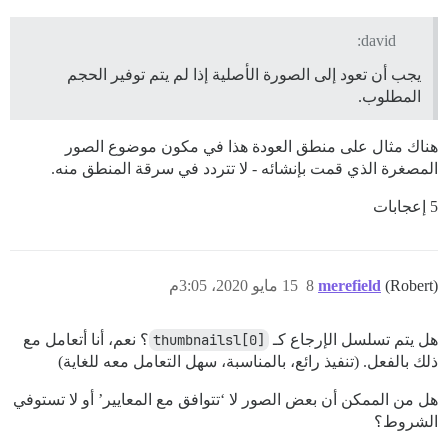
david:
يجب أن تعود إلى الصورة الأصلية إذا لم يتم توفير الحجم
المطلوب.
هناك مثال على منطق العودة هذا في مكون موضوع الصور
المصغرة الذي قمت بإنشائه - لا تتردد في سرقة المنطق منه.
5 إعجابات
(Robert)
merefield
8
15 مايو 2020، 3:05م
هل يتم تسلسل الإرجاع كـ
thumbnailsl[0]
؟ نعم، أنا أتعامل مع
ذلك بالفعل. (تنفيذ رائع، بالمناسبة، سهل التعامل معه للغاية)
هل من الممكن أن بعض الصور لا ‘تتوافق مع المعايير’ أو لا تستوفي
الشروط؟