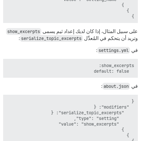
}

على سبيل المثال، إذا كان لديك إعداد ثيم يسمى
show_excerpts
وتريد أن يتحكم في المُعدِّل
serialize_topic_excerpts
:
في
settings.yml
:
  default: false

في
about.json
: