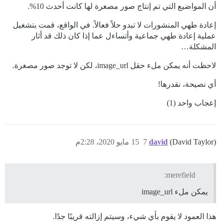
أن المواضيع التي تم إنتاج صور مصغرة لها كانت أحدث 10%.
إعادة طهي المنشورات لا تبدو حلاً فعالاً. في الواقع، قمت بتشغيل
عملية إعادة طهي جماعية وأتساءل عما إذا كان ذلك قد أثار
المشكلة…
لاحظت أنه يمكن ملء حقل image_url، لكن لا توجد صور مصغرة.
أي نصيحة، نقدرها!
إعجاب واحد (1)
(David Taylor)
david
7
15 مايو 2020، 2:28م
merefield:
يمكن ملء image_url
هذا العمود لا يقوم بأي شيء، وسيتم إزالته قريبًا جدًا.