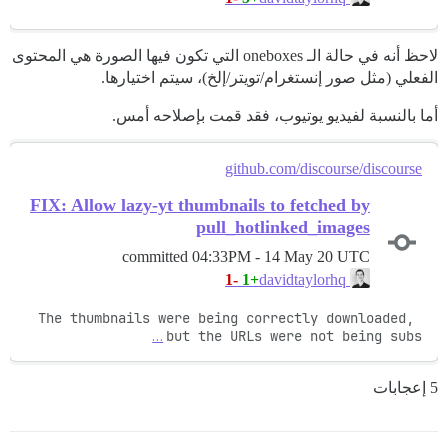
لاحظ أنه في حالة الـ oneboxes التي تكون فيها الصورة هي المحتوى
الفعلي (مثل صور إنستغرام/تويتر/إلخ)، سيتم اختيارها.
أما بالنسبة لفيديو يوتيوب، فقد قمت بإصلاحه أمس.
github.com/discourse/discourse
FIX: Allow lazy-yt thumbnails to fetched by
pull_hotlinked_images
committed
04:33PM - 14 May 20 UTC
-1
+1
davidtaylorhq
The thumbnails were being correctly downloaded, 
…
but the URLs were not being subs
5 إعجابات