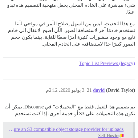
شيء مباشرة على الخادم المحلي يجعل منهجية التصميم هذه تبدو
عيبًا.
مع هذا التحديث، ليس من السهل إصلاح الأمر في موقعي لأننا
نستخدم خادمًا آخر لاستضافة الصور. الآن أصبح الانتقال إلى خادم
تابع مع وجود منشورات كثيرة أمرًا صعبًا للغاية، بينما يكون حجم
الصور كبيرًا جدًا لاستضافته على الخادم المحلي.
Topic List Previews (legacy)
(David Taylor)
david
21
3 يوليو 2020، 2:12م
تم تصميم هذا للعمل فقط مع “التحميلات” في Discourse. يمكن أن
تكون هذه التحميلات على S3 أو خدمة أخرى، إذا كنت تستخدم
Configure an S3 compatible object storage provider for uploads
Self-Hosting