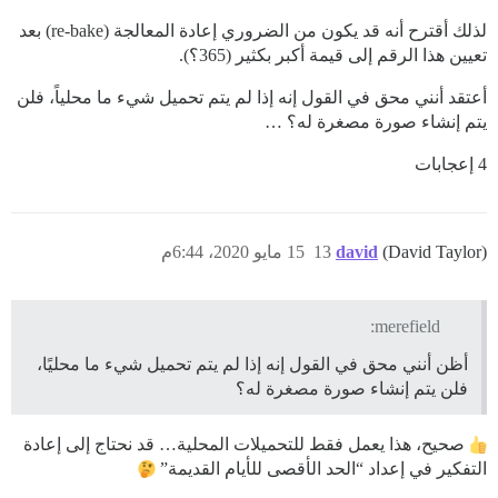
لذلك أقترح أنه قد يكون من الضروري إعادة المعالجة (re-bake) بعد
تعيين هذا الرقم إلى قيمة أكبر بكثير (365؟).
أعتقد أنني محق في القول إنه إذا لم يتم تحميل شيء ما محلياً، فلن
يتم إنشاء صورة مصغرة له؟ …
4 إعجابات
(David Taylor)
david
13
15 مايو 2020، 6:44م
merefield:
أظن أنني محق في القول إنه إذا لم يتم تحميل شيء ما محليًا،
فلن يتم إنشاء صورة مصغرة له؟
صحيح، هذا يعمل فقط للتحميلات المحلية… قد نحتاج إلى إعادة
التفكير في إعداد “الحد الأقصى للأيام القديمة”