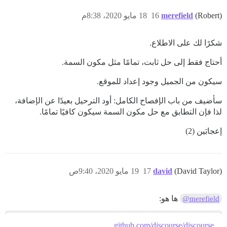
(Robert)
merefield
16
18 مايو 2020، 8:38م
شكرًا لك على الاطلاع.
أحتاج فقط إلى حل ثابت، تمامًا مثل مكون السمة.
سيكون من الجميل وجود إعداد للموقع.
سأضيف من باب الإفصاح الكامل: أود الترحيل بعيدًا عن الإضافة،
لذا فإن التطابق مع حل مكون السمة سيكون كافيًا تمامًا.
إعجابَين (2)
(David Taylor)
david
17
19 مايو 2020، 9:40ص
ها هو:
@merefield
github.com/discourse/discourse