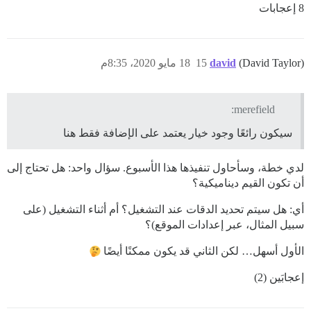
8 إعجابات
(David Taylor)
david
15
18 مايو 2020، 8:35م
merefield:
سيكون رائعًا وجود خيار يعتمد على الإضافة فقط هنا
لدي خطة، وسأحاول تنفيذها هذا الأسبوع. سؤال واحد: هل تحتاج إلى
أن تكون القيم ديناميكية؟
أي: هل سيتم تحديد الدقات عند التشغيل؟ أم أثناء التشغيل (على
سبيل المثال، عبر إعدادات الموقع)؟
الأول أسهل… لكن الثاني قد يكون ممكنًا أيضًا
إعجابَين (2)