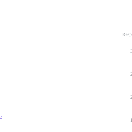
Resp
e