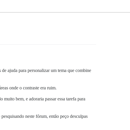
s de ajuda para personalizar um tema que combine
reas onde o contraste era ruim.
muito bem, e adoraria passar essa tarefa para
e pesquisando neste fórum, então peço desculpas