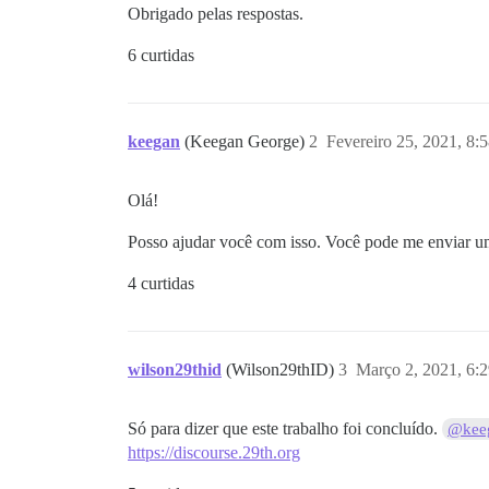
Obrigado pelas respostas.
6 curtidas
keegan
(Keegan George)
2
Fevereiro 25, 2021, 8:
Olá!
Posso ajudar você com isso. Você pode me enviar u
4 curtidas
wilson29thid
(Wilson29thID)
3
Março 2, 2021, 6:
Só para dizer que este trabalho foi concluído.
@kee
https://discourse.29th.org