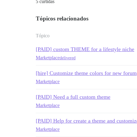
5 curtidas
Tópicos relacionados
Tópico
[PAID] custom THEME for a lifestyle niche
Marketplace
delivered
[hire] Customize theme colors for new forum
Marketplace
[PAID] Need a full custom theme
Marketplace
[PAID] Help for create a theme and customiz
Marketplace