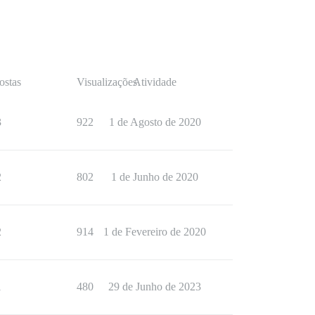
ostas
Visualizações
Atividade
3
922
1 de Agosto de 2020
2
802
1 de Junho de 2020
2
914
1 de Fevereiro de 2020
1
480
29 de Junho de 2023