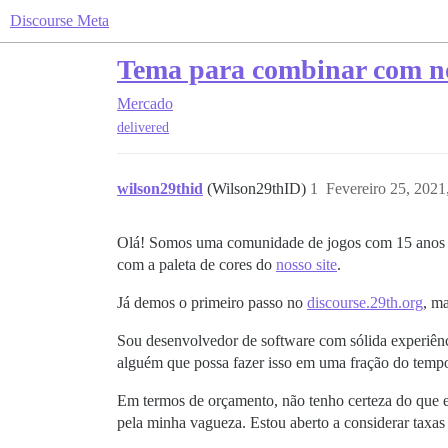
Discourse Meta
Tema para combinar com nos
Mercado
delivered
wilson29thid
(Wilson29thID)
1
Fevereiro 25, 2021
Olá! Somos uma comunidade de jogos com 15 anos de 
com a paleta de cores do
nosso site
.
Já demos o primeiro passo no
discourse.29th.org
, m
Sou desenvolvedor de software com sólida experiên
alguém que possa fazer isso em uma fração do temp
Em termos de orçamento, não tenho certeza do que es
pela minha vagueza. Estou aberto a considerar taxas 