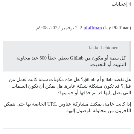
4 إعجابات
(Jay Pfaffman)
pfaffman
2
2 نوفمبر 2022، 9:08م
Jakke Lehtonen:
كل سمة أو مكون من GitLab يعطي خطأ 500 عند محاولة
التثبيت أو التحديث.
هل تقصد gitlab أم github؟ هل هذه مكونات سمة كانت تعمل من
قبل؟ قد تكون مشكلة شبكة عابرة. هل يمكن أن تكون السمات
التي تصل إليها قد تم حذفها أو حمايتها؟
إذا كانت عامة، يمكنك مشاركة عناوين URL الخاصة بها حتى يتمكن
الآخرون من محاولة الوصول إليها.