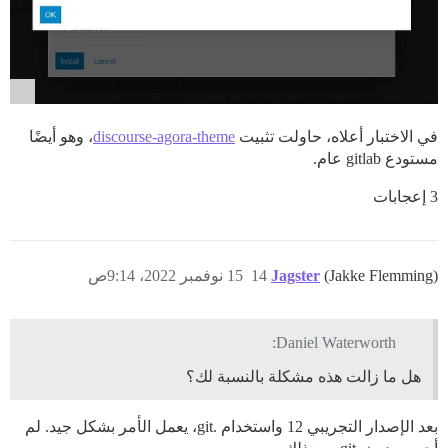
في الاختبار أعلاه، حاولت تثبيت
discourse-agora-theme
، وهو أيضًا
مستودع gitlab عام.
3 إعجابات
(Jakke Flemming)
Jagster
14
15 نوفمبر 2022، 9:14ص
Daniel Waterworth:
هل ما زالت هذه مشكلة بالنسبة لك؟
بعد الإصدار التجريبي 12 واستخدام .git، يعمل الأمر بشكل جيد. لم