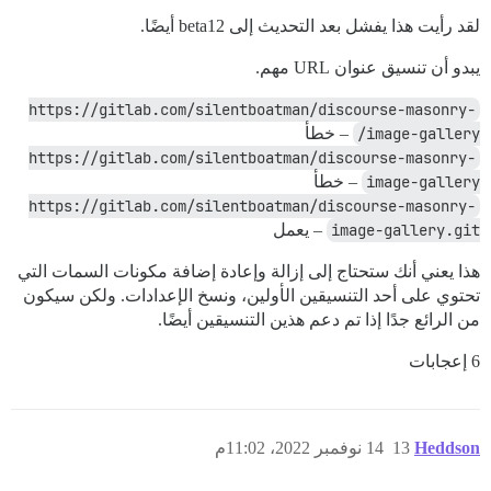
لقد رأيت هذا يفشل بعد التحديث إلى beta12 أيضًا.
يبدو أن تنسيق عنوان URL مهم.
https://gitlab.com/silentboatman/discourse-masonry-
image-gallery/
– خطأ
https://gitlab.com/silentboatman/discourse-masonry-
image-gallery
– خطأ
https://gitlab.com/silentboatman/discourse-masonry-
image-gallery.git
– يعمل
هذا يعني أنك ستحتاج إلى إزالة وإعادة إضافة مكونات السمات التي
تحتوي على أحد التنسيقين الأولين، ونسخ الإعدادات. ولكن سيكون
من الرائع جدًا إذا تم دعم هذين التنسيقين أيضًا.
6 إعجابات
Heddson
13
14 نوفمبر 2022، 11:02م