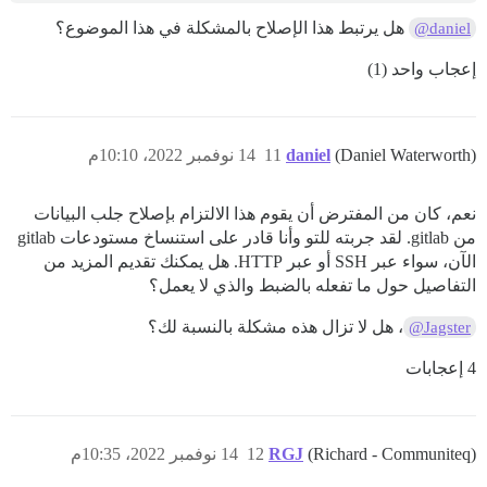
هل يرتبط هذا الإصلاح بالمشكلة في هذا الموضوع؟
@daniel
إعجاب واحد (1)
(Daniel Waterworth)
daniel
11
14 نوفمبر 2022، 10:10م
نعم، كان من المفترض أن يقوم هذا الالتزام بإصلاح جلب البيانات
من gitlab. لقد جربته للتو وأنا قادر على استنساخ مستودعات gitlab
الآن، سواء عبر SSH أو عبر HTTP. هل يمكنك تقديم المزيد من
التفاصيل حول ما تفعله بالضبط والذي لا يعمل؟
، هل لا تزال هذه مشكلة بالنسبة لك؟
@Jagster
4 إعجابات
(Richard - Communiteq)
RGJ
12
14 نوفمبر 2022، 10:35م