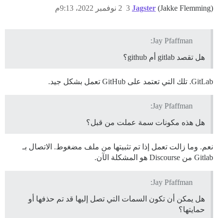
(Jakke Flemming)
Jagster
3
2 نوفمبر 2022، 9:13م
Jay Pfaffman:
هل تقصد gitlab أم github؟
GitLab. تلك التي تعتمد على GitHub تعمل بشكل جيد.
Jay Pfaffman:
هل هذه مكونات سمة عملت من قبل؟
نعم. وما زالت تعمل إذا تم تثبيتها من ملف مضغوط. الاتصال بـ
Gitlab من Discourse هو المشكلة الآن.
Jay Pfaffman:
هل يمكن أن تكون السمات التي تصل إليها قد تم حذفها أو
حمايتها؟