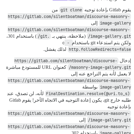
يقوم Gitlab بإعادة توجيه
git clone
من
https://gitlab.com/silentboatman/discourse-masonry-
image-gallery
إلى
https://gitlab.com/silentboatman/discourse-masonry-
image-gallery.git/
(ملاحظة، ينتهي بـ
.git/
) باستخدام 301،
ولكن يتم استدعاء git باستخدام
-c 
http.followRedirects=false
لذلك يفشل.
إدخال
https://gitlab.com/silentboatman/discourse-
masonry-image-gallery.git/
كعنوان URL للمستودع مباشرة
لا يعمل لأنه يتم التراجع عنه إلى
https://gitlab.com/silentboatman/discourse-masonry-
image-gallery
بواسطة
FinalDestination.resolve(@uri.to_s)
لأنه، لن تصدق، عند
طلبه خارج git، يكون إعادة التوجيه في الاتجاه الآخر! يقوم Gitlab
بإعادة توجيه
https://gitlab.com/silentboatman/discourse-masonry-
image-gallery.git/
إلى
https://gitlab.com/silentboatman/discourse-masonry-
image-gallery
باستخدام 302.