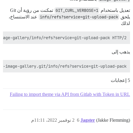
تعديل باستخدام
GIT_CURL_VERBOSE=1
تمكنت من رؤية أن Git
يلحق
info/refs?service=git-upload-pack
عند الاستنساخ،
لذلك
mage-gallery/info/refs?service=git-upload-pack HTTP/2

يذهب إلى
y-image-gallery.git/info/refs?service=git-upload-pack

5 إعجابات
Failing to import theme via API from Gitlab with Token in URL
(Jakke Flemming)
Jagster
6
2 نوفمبر 2022، 11:11م