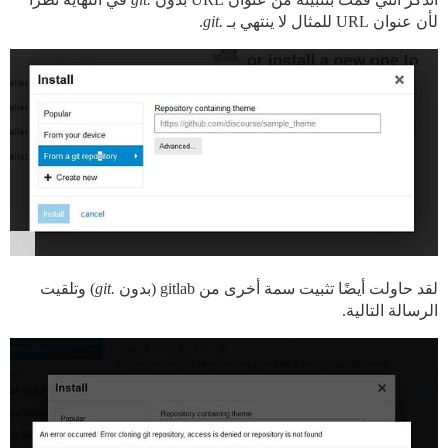
لأن عنوان URL للمثال لا ينتهي بـ
.git
.
لقد حاولت أيضًا تثبيت سمة أخرى من gitlab (بدون
.git
) وتلقيت
الرسالة التالية.