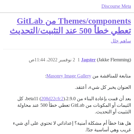
Discourse Meta
Themes/components من GitLab
تعطي خطأ 500 عند التثبيت/التحديث
ساهم
خلل
(Jakke Flemming)
Jagster
1
2 نوفمبر 2022، 11:44ص
متابعة للمناقشة من
Masonry Image Gallery
:
العنوان يخبر كل شيء، أعتقد.
بعد أن قمت بإعادة البناء من 2.9.0.beta11 (
208d22cfc2
)، كل
الثيمات أو المكونات من GitLab تعطي خطأ 500 عند محاولة
التثبيت أو التحديث.
هل هذا خطأ أم مشكلة أمنية؟ إعداداتي لا تحتوي على أي شيء
غريب وهي أساسية جدًا.