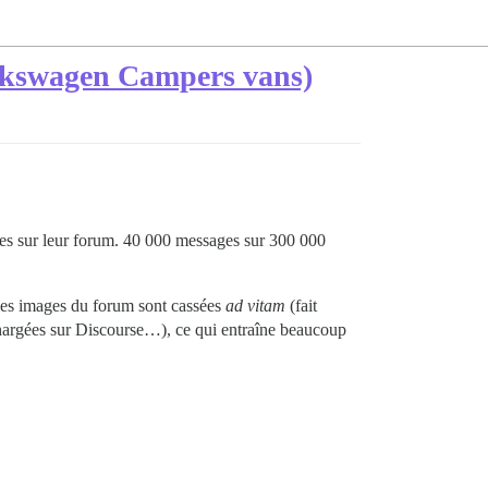
olkswagen Campers vans)
es sur leur forum. 40 000 messages sur 300 000
des images du forum sont cassées
ad vitam
(fait
chargées sur Discourse…), ce qui entraîne beaucoup