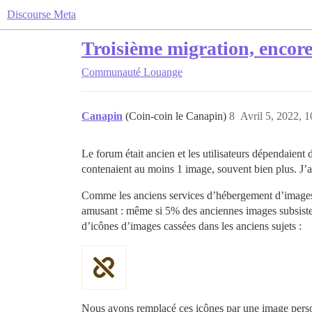
Discourse Meta
Troisième migration, encor
Communauté
Louange
Canapin
(Coin-coin le Canapin)
8
Avril 5, 2022, 1
Le forum était ancien et les utilisateurs dépendai
contenaient au moins 1 image, souvent bien plus. J
Comme les anciens services d’hébergement d’images 
amusant : même si 5% des anciennes images subsisten
d’icônes d’images cassées dans les anciens sujets :
Nous avons remplacé ces icônes par une image perso