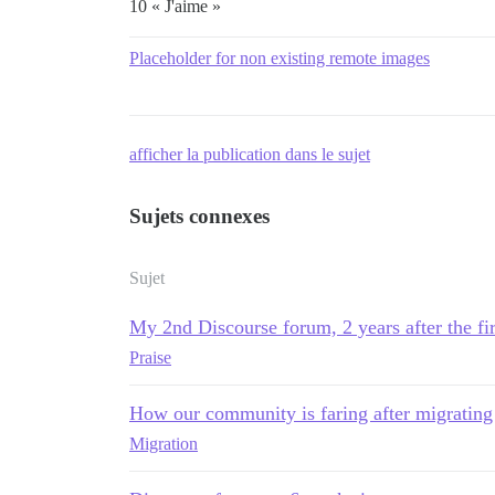
10 « J'aime »
Placeholder for non existing remote images
afficher la publication dans le sujet
Sujets connexes
Sujet
My 2nd Discourse forum, 2 years after the fir
Praise
How our community is faring after migrating
Migration