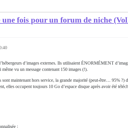
e une fois pour un forum de niche (V
0:40
ent d’hébergeurs d’images externes. Ils utilisaient ÉNORMÉMENT d’imag
’ai même vu un message contenant 150 images (!).
sont maintenant hors service, la grande majorité (peut-être… 95% ?) 
t, elles occupent toujours 10 Go d’espace disque après avoir été télé
nnalisée :