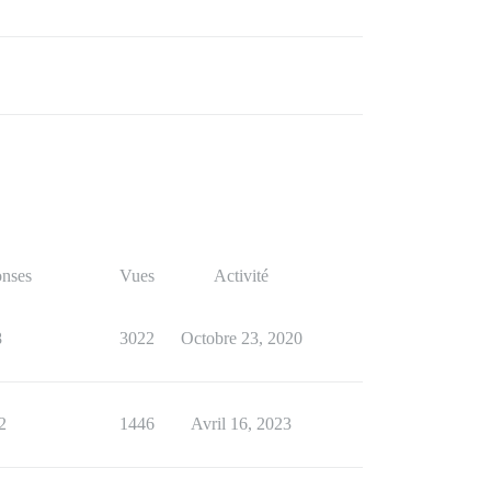
nses
Vues
Activité
8
3022
Octobre 23, 2020
2
1446
Avril 16, 2023