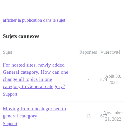
afficher la publication dans le sujet
Sujets connexes
Sujet
Réponses
Vues
Activité
For hosted sites, newly added
General category. How can one
Août 30,
change all topics in one
7
874
2022
category to General category?
Support
Moving from uncategorised to
Novembre
general category
13
677
21, 2022
Support