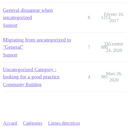
General dissapear when
Février 18,
uncategorized
8
1213
2017
Support
Migrating from uncategorized to
Décembre
"General"
7
880
24, 2020
Support
Uncategorized Category :
Mars 26,
looking for a good practice
4
981
2020
Community Building
Accueil
Catégories
Lignes directrices