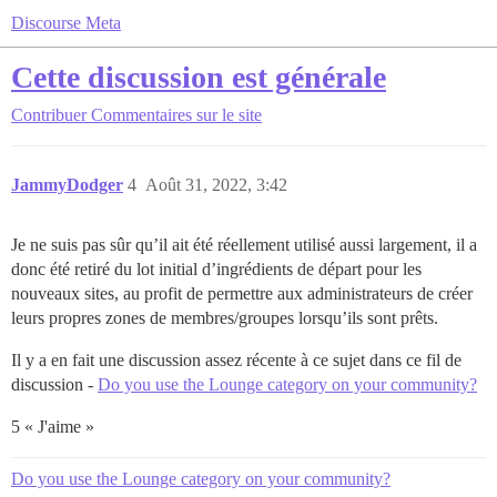
Discourse Meta
Cette discussion est générale
Contribuer
Commentaires sur le site
JammyDodger
4
Août 31, 2022, 3:42
Je ne suis pas sûr qu’il ait été réellement utilisé aussi largement, il a
donc été retiré du lot initial d’ingrédients de départ pour les
nouveaux sites, au profit de permettre aux administrateurs de créer
leurs propres zones de membres/groupes lorsqu’ils sont prêts.
Il y a en fait une discussion assez récente à ce sujet dans ce fil de
discussion -
Do you use the Lounge category on your community?
5 « J'aime »
Do you use the Lounge category on your community?