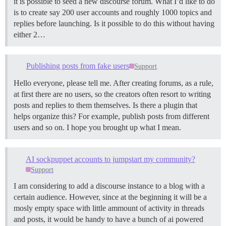
it is possible to seed a new discourse forum. What I’d like to do
is to create say 200 user accounts and roughly 1000 topics and
replies before launching. Is it possible to do this without having
either 2…
Publishing posts from fake users
Support
Hello everyone, please tell me. After creating forums, as a rule,
at first there are no users, so the creators often resort to writing
posts and replies to them themselves. Is there a plugin that
helps organize this? For example, publish posts from different
users and so on. I hope you brought up what I mean.
AI sockpuppet accounts to jumpstart my community?
Support
I am considering to add a discourse instance to a blog with a
certain audience. However, since at the beginning it will be a
mosly empty space with little ammount of activity in threads
and posts, it would be handy to have a bunch of ai powered