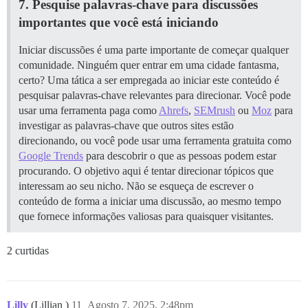
7. Pesquise palavras-chave para discussões
importantes que você está iniciando
Iniciar discussões é uma parte importante de começar qualquer
comunidade. Ninguém quer entrar em uma cidade fantasma,
certo? Uma tática a ser empregada ao iniciar este conteúdo é
pesquisar palavras-chave relevantes para direcionar. Você pode
usar uma ferramenta paga como
Ahrefs
,
SEMrush
ou
Moz
para
investigar as palavras-chave que outros sites estão
direcionando, ou você pode usar uma ferramenta gratuita como
Google Trends
para descobrir o que as pessoas podem estar
procurando. O objetivo aqui é tentar direcionar tópicos que
interessam ao seu nicho. Não se esqueça de escrever o
conteúdo de forma a iniciar uma discussão, ao mesmo tempo
que fornece informações valiosas para quaisquer visitantes.
2 curtidas
Lilly
(Lillian )
11
Agosto 7, 2025, 2:48pm