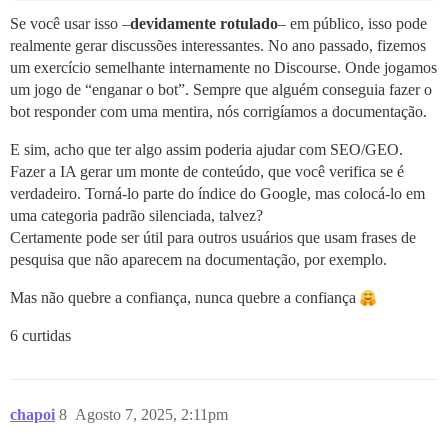
Se você usar isso –
devidamente rotulado
– em público, isso pode
realmente gerar discussões interessantes. No ano passado, fizemos
um exercício semelhante internamente no Discourse. Onde jogamos
um jogo de “enganar o bot”. Sempre que alguém conseguia fazer o
bot responder com uma mentira, nós corrigíamos a documentação.
E sim, acho que ter algo assim poderia ajudar com SEO/GEO.
Fazer a IA gerar um monte de conteúdo, que você verifica se é
verdadeiro. Torná-lo parte do índice do Google, mas colocá-lo em
uma categoria padrão silenciada, talvez?
Certamente pode ser útil para outros usuários que usam frases de
pesquisa que não aparecem na documentação, por exemplo.
Mas não quebre a confiança, nunca quebre a confiança
6 curtidas
chapoi
8
Agosto 7, 2025, 2:11pm