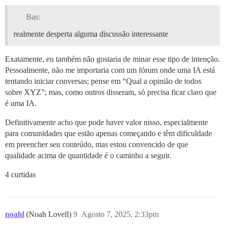
Bas:
realmente desperta alguma discussão interessante
Exatamente, eu também não gostaria de minar esse tipo de intenção.
Pessoalmente, não me importaria com um fórum onde uma IA está
tentando iniciar conversas; pense em “Qual a opinião de todos
sobre XYZ”; mas, como outros disseram, só precisa ficar claro que
é uma IA.
Definitivamente acho que pode haver valor nisso, especialmente
para comunidades que estão apenas começando e têm dificuldade
em preencher seu conteúdo, mas estou convencido de que
qualidade acima de quantidade é o caminho a seguir.
4 curtidas
noahl
(Noah Lovell)
9
Agosto 7, 2025, 2:33pm