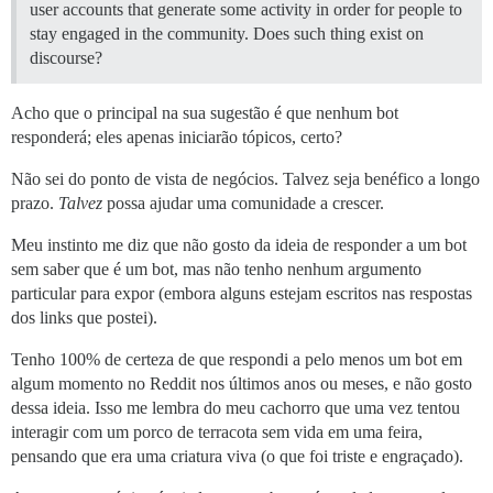
user accounts that generate some activity in order for people to
stay engaged in the community. Does such thing exist on
discourse?
Acho que o principal na sua sugestão é que nenhum bot
responderá; eles apenas iniciarão tópicos, certo?
Não sei do ponto de vista de negócios. Talvez seja benéfico a longo
prazo.
Talvez
possa ajudar uma comunidade a crescer.
Meu instinto me diz que não gosto da ideia de responder a um bot
sem saber que é um bot, mas não tenho nenhum argumento
particular para expor (embora alguns estejam escritos nas respostas
dos links que postei).
Tenho 100% de certeza de que respondi a pelo menos um bot em
algum momento no Reddit nos últimos anos ou meses, e não gosto
dessa ideia. Isso me lembra do meu cachorro que uma vez tentou
interagir com um porco de terracota sem vida em uma feira,
pensando que era uma criatura viva (o que foi triste e engraçado).