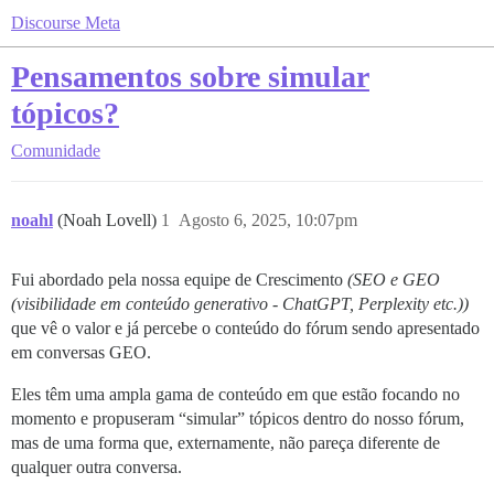
Discourse Meta
Pensamentos sobre simular
tópicos?
Comunidade
noahl
(Noah Lovell)
1
Agosto 6, 2025, 10:07pm
Fui abordado pela nossa equipe de Crescimento
(SEO e GEO
(visibilidade em conteúdo generativo - ChatGPT, Perplexity etc.))
que vê o valor e já percebe o conteúdo do fórum sendo apresentado
em conversas GEO.
Eles têm uma ampla gama de conteúdo em que estão focando no
momento e propuseram “simular” tópicos dentro do nosso fórum,
mas de uma forma que, externamente, não pareça diferente de
qualquer outra conversa.