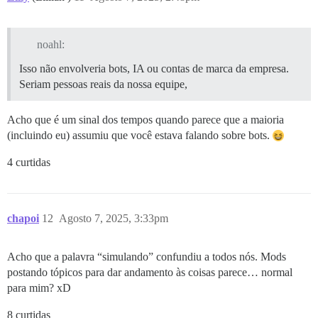
noahl:
Isso não envolveria bots, IA ou contas de marca da empresa.
Seriam pessoas reais da nossa equipe,
Acho que é um sinal dos tempos quando parece que a maioria
(incluindo eu) assumiu que você estava falando sobre bots.
4 curtidas
chapoi
12
Agosto 7, 2025, 3:33pm
Acho que a palavra “simulando” confundiu a todos nós. Mods
postando tópicos para dar andamento às coisas parece… normal
para mim? xD
8 curtidas