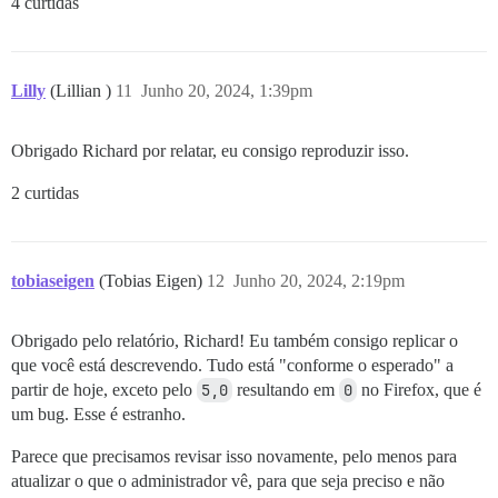
4 curtidas
Lilly
(Lillian )
11
Junho 20, 2024, 1:39pm
Obrigado Richard por relatar, eu consigo reproduzir isso.
2 curtidas
tobiaseigen
(Tobias Eigen)
12
Junho 20, 2024, 2:19pm
Obrigado pelo relatório, Richard! Eu também consigo replicar o
que você está descrevendo. Tudo está "conforme o esperado" a
partir de hoje, exceto pelo
5,0
resultando em
0
no Firefox, que é
um bug. Esse é estranho.
Parece que precisamos revisar isso novamente, pelo menos para
atualizar o que o administrador vê, para que seja preciso e não