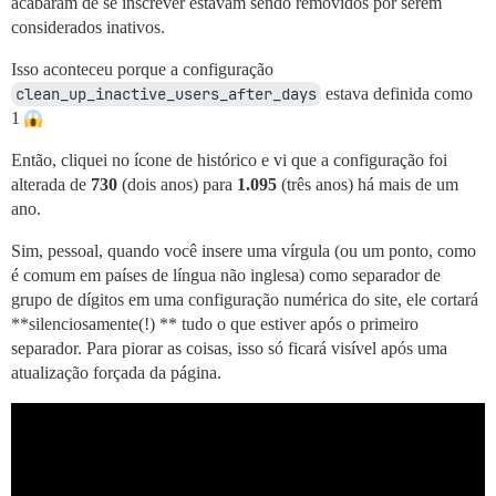
acabaram de se inscrever estavam sendo removidos por serem
considerados inativos.
Isso aconteceu porque a configuração
clean_up_inactive_users_after_days
estava definida como
1
Então, cliquei no ícone de histórico e vi que a configuração foi
alterada de
730
(dois anos) para
1.095
(três anos) há mais de um
ano.
Sim, pessoal, quando você insere uma vírgula (ou um ponto, como
é comum em países de língua não inglesa) como separador de
grupo de dígitos em uma configuração numérica do site, ele cortará
**silenciosamente(!) ** tudo o que estiver após o primeiro
separador. Para piorar as coisas, isso só ficará visível após uma
atualização forçada da página.