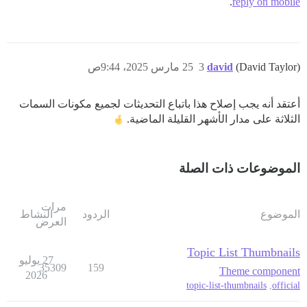
.
reply on mobile
(David Taylor)
david
3
25 مارس 2025، 9:44ص
أعتقد أنه يجب إصلاح هذا باتباع التحديثات لجميع مكونات السمات
الثلاثة على مدار الأشهر القليلة الماضية.
الموضوعات ذات الصلة
مرات
الموضوع
الردود
النشاط
العرض
Topic List Thumbnails
27 يوليو
35309
159
Theme component
2026
topic-list-thumbnails
,
official