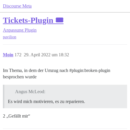
Discourse Meta
Tickets-Plugin 🎟
Anpassung
Plugin
pavilion
Moin
172
29. April 2022 um 18:32
Im Thema, in dem der Umzug nach
#plugin:broken-plugin
besprochen wurde
Angus McLeod:
Es wird mich motivieren, es zu reparieren.
2 „Gefällt mir“