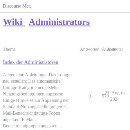
Discourse Meta
Wiki
Administrators
Thema
Antworten
Aufrufe
Aktivität
Index der Administratoren
Allgemeine Anleitungen Das Lounge
neu erstellen: Das automatische
Lounge-Kategorie neu erstellen
21. August
Nutzungsbedingungen anpassen:
0
579
2024
Einige Hinweise zur Anpassung der
Standard-Nutzungsbedingungen E-
Mail-Benachrichtigungs-Footer
anpassen: E-Mail-
Benachrichtigungen anpassen…