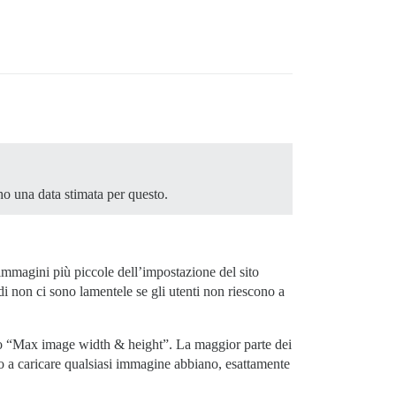
o una data stimata per questo.
 immagini più piccole dell’impostazione del sito
 non ci sono lamentele se gli utenti non riescono a
sito “Max image width & height”. La maggior parte dei
 a caricare qualsiasi immagine abbiano, esattamente