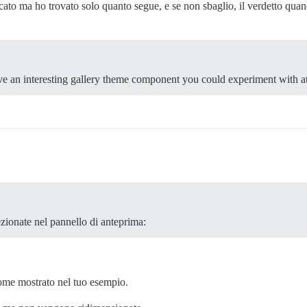
ato ma ho trovato solo quanto segue, e se non sbaglio, il verdetto quand
an interesting gallery theme component you could experiment with at
zionate nel pannello di anteprima:
ome mostrato nel tuo esempio.