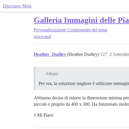
Discourse Meta
Galleria Immagini delle Pia
Personalizzazione
Componente del tema
deprecated
Heather_Dudley
(Heather Dudley)
127
2 Settemb
Johani:
Per ora, la soluzione migliore è utilizzare immagi
Abbiamo deciso di ridurre la dimensione minima per
piccole o proprio da 400 x 300. Ha funzionato molt
1 Mi Piace