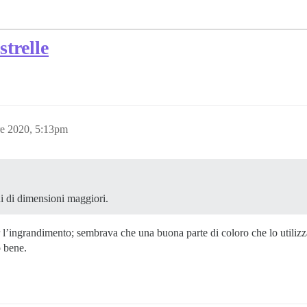
strelle
re 2020, 5:13pm
ni di dimensioni maggiori.
 l’ingrandimento; sembrava che una buona parte di coloro che lo utili
o bene.