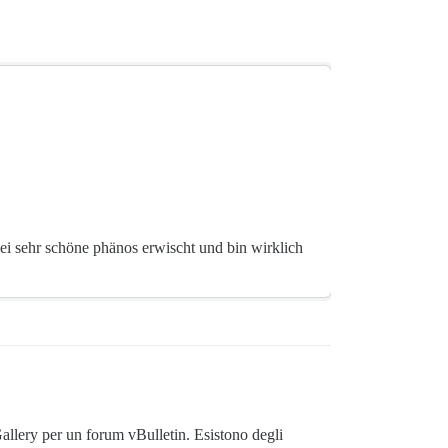
i sehr schöne phänos erwischt und bin wirklich
allery per un forum vBulletin. Esistono degli