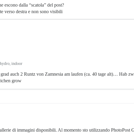
e escono dalla “scatola” del post?
 verso destra e non sono visibili
hydro
indoor
grad auch 2 Runtz von Zamnesia am laufen (ca. 40 tage alt)… Hab zwe
eichen grow
llerie di immagini disponibili. Al momento sto utilizzando PhotoPost G