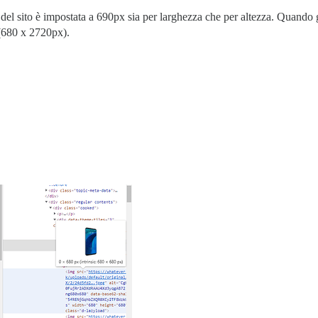
l sito è impostata a 690px sia per larghezza che per altezza. Quando 
 (680 x 2720px).