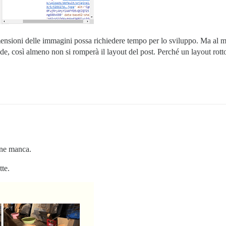
dimensioni delle immagini possa richiedere tempo per lo sviluppo. Ma al 
, così almeno non si romperà il layout del post. Perché un layout rotto 
ine manca.
tte.