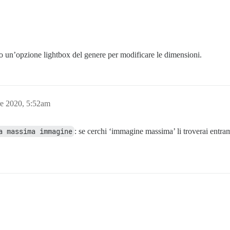
o un’opzione lightbox del genere per modificare le dimensioni.
re 2020, 5:52am
a massima immagine
: se cerchi ‘immagine massima’ li troverai entram