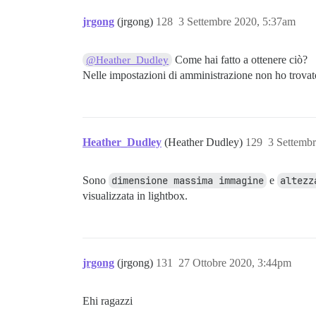
jrgong
(jrgong)
128
3 Settembre 2020, 5:37am
Come hai fatto a ottenere ciò?
@Heather_Dudley
Nelle impostazioni di amministrazione non ho trovat
Heather_Dudley
(Heather Dudley)
129
3 Settemb
Sono
dimensione massima immagine
e
altezz
visualizzata in lightbox.
jrgong
(jrgong)
131
27 Ottobre 2020, 3:44pm
Ehi ragazzi