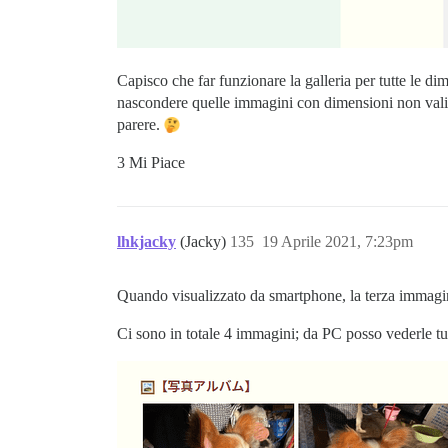
Capisco che far funzionare la galleria per tutte le 
nascondere quelle immagini con dimensioni non valide
parere.
3 Mi Piace
lhkjacky
(Jacky)
135
19 Aprile 2021, 7:23pm
Quando visualizzato da smartphone, la terza immag
Ci sono in totale 4 immagini; da PC posso vederle tu