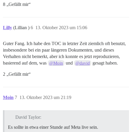
8 „Gefällt mir“
Lilly
(Lillian )
6
13. Oktober 2023 um 15:06
Guter Fang. Ich habe den TOC in letzter Zeit ziemlich oft benutzt,
insbesondere bei ein paar längeren Dokumenten, und dieses
Verhalten nicht bemerkt, aber ich konnte es jetzt reproduzieren,
basierend auf dem, was
und
gesagt haben.
@Moin
@david
2 „Gefällt mir“
Moin
7
13. Oktober 2023 um 21:19
David Taylor:
Es sollte in etwa einer Stunde auf Meta live sein.