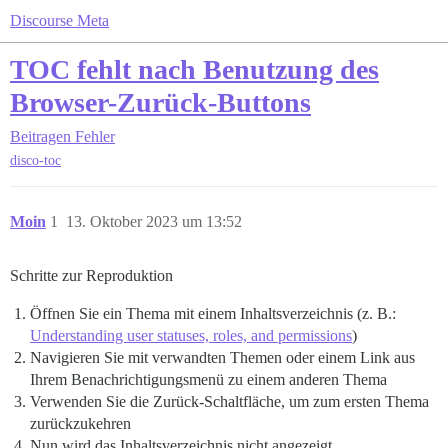
Discourse Meta
TOC fehlt nach Benutzung des
Browser-Zurück-Buttons
Beitragen
Fehler
disco-toc
Moin
1
13. Oktober 2023 um 13:52
Schritte zur Reproduktion
Öffnen Sie ein Thema mit einem Inhaltsverzeichnis (z. B.:
Understanding user statuses, roles, and permissions
)
Navigieren Sie mit verwandten Themen oder einem Link aus
Ihrem Benachrichtigungsmenü zu einem anderen Thema
Verwenden Sie die Zurück-Schaltfläche, um zum ersten Thema
zurückzukehren
Nun wird das Inhaltsverzeichnis nicht angezeigt