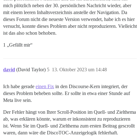
mich plötzlich neben der 30. persönlichen Nachricht wieder, aber
mit einem leeren Inhaltsverzeichnis anstelle der Navigation. Da
dieses Forum nicht die neueste Version verwendet, habe ich es hier
versucht, konnte dieses Problem aber nicht reproduzieren. Vielleicht
ist das also schon behoben.
1 „Gefällt mir“
david
(David Taylor)
5
13. Oktober 2023 um 14:48
Ich habe gerade
einen Fix
in den Discourse-Kern integriert, der
dieses Problem beheben sollte. Er sollte in etwa einer Stunde auf
Meta live sein.
Der Fehler hängt von Ihrer Scroll-Position im Quell- und Zielthema
ab, was erklären könnte, warum er inkonsistent zu reproduzieren
ist. Wenn Sie im Quell- und Zielthema zum ersten Beitrag gescrollt
waren, dann wäre die DiscoTOC-Anzeigelogik fehlerhaft.