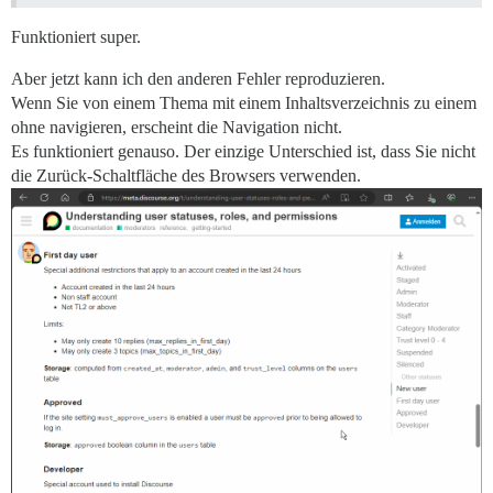
Funktioniert super.
Aber jetzt kann ich den anderen Fehler reproduzieren.
Wenn Sie von einem Thema mit einem Inhaltsverzeichnis zu einem
ohne navigieren, erscheint die Navigation nicht.
Es funktioniert genauso. Der einzige Unterschied ist, dass Sie nicht
die Zurück-Schaltfläche des Browsers verwenden.