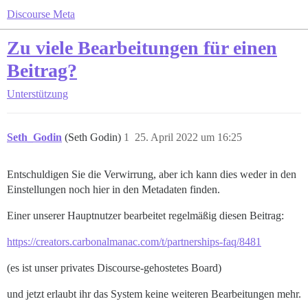
Discourse Meta
Zu viele Bearbeitungen für einen
Beitrag?
Unterstützung
Seth_Godin
(Seth Godin)
1
25. April 2022 um 16:25
Entschuldigen Sie die Verwirrung, aber ich kann dies weder in den
Einstellungen noch hier in den Metadaten finden.
Einer unserer Hauptnutzer bearbeitet regelmäßig diesen Beitrag:
https://creators.carbonalmanac.com/t/partnerships-faq/8481
(es ist unser privates Discourse-gehostetes Board)
und jetzt erlaubt ihr das System keine weiteren Bearbeitungen mehr.