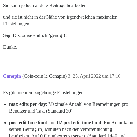
Sie kann jedoch andere Beiträge bearbeiten.
und sie ist nicht in der Nähe von irgendwelchen maximalen
Einstellungen.
Sagt Discourse endlich ‘genug’!?
Danke.
Canapin
(Coin-coin le Canapin)
3
25. April 2022 um 17:16
Es gibt mehrere zugehörige Einstellungen.
max edits per day
: Maximale Anzahl von Bearbeitungen pro
Benutzer und Tag. (Standard 30)
post edit time limit
und
tl2 post edit time limit
: Ein Autor kann
seinen Beitrag (n) Minuten nach der Veröffentlichung
bearbeiten. Auf 0 für unbegrenzt setzen. (Standard 1440 und