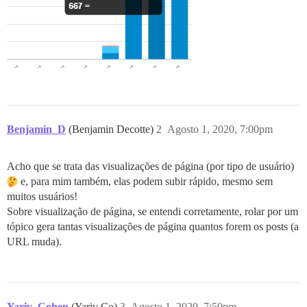
Benjamin_D
(Benjamin Decotte)
2
Agosto 1, 2020, 7:00pm
Acho que se trata das visualizações de página (por tipo de usuário)
e, para mim também, elas podem subir rápido, mesmo sem
muitos usuários!
Sobre visualização de página, se entendi corretamente, rolar por um
tópico gera tantas visualizações de página quantos forem os posts (a
URL muda).
Yariv_Cohen
(Yariv Co)
3
Agosto 1, 2020, 7:50pm