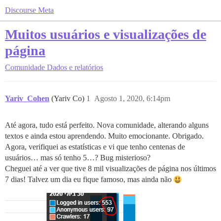
Discourse Meta
Muitos usuários e visualizações de
página
Comunidade
Dados e relatórios
Yariv_Cohen
(Yariv Co)
1
Agosto 1, 2020, 6:14pm
Até agora, tudo está perfeito. Nova comunidade, alterando alguns
textos e ainda estou aprendendo. Muito emocionante. Obrigado.
Agora, verifiquei as estatísticas e vi que tenho centenas de
usuários… mas só tenho 5…? Bug misterioso?
Cheguei até a ver que tive 8 mil visualizações de página nos últimos
7 dias! Talvez um dia eu fique famoso, mas ainda não