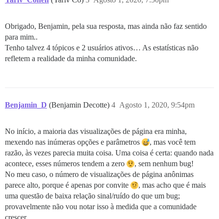
Obrigado, Benjamin, pela sua resposta, mas ainda não faz sentido
para mim..
Tenho talvez 4 tópicos e 2 usuários ativos… As estatísticas não
refletem a realidade da minha comunidade.
Benjamin_D
(Benjamin Decotte)
4
Agosto 1, 2020, 9:54pm
No início, a maioria das visualizações de página era minha,
mexendo nas inúmeras opções e parâmetros
, mas você tem
razão, às vezes parecia muita coisa. Uma coisa é certa: quando nada
acontece, esses números tendem a zero
, sem nenhum bug!
No meu caso, o número de visualizações de página anônimas
parece alto, porque é apenas por convite
, mas acho que é mais
uma questão de baixa relação sinal/ruído do que um bug;
provavelmente não vou notar isso à medida que a comunidade
crescer.