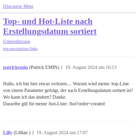
Discourse Meta
Top- und Hot-Liste nach
Erstellungsdatum sortiert
Unterstützung
top-navigation-links
patrickemin
(Patrick EMIN)
1
19. August 2024 um 16:13
Hallo, ich bin hier etwas verloren… Warum wird meine /top-Liste
von einem Parameter gefolgt, der nach Erstellungsdatum sortiert ist?
Wo kann ich das ändern? Danke.
Dasselbe gilt für meine /hot-Liste: /hot?order=created
Lilly
(Lillian )
2
19. August 2024 um 17:07