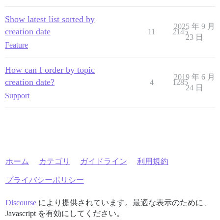
Show latest list sorted by
2025 年 9 月
creation date
11
2145
23 日
Feature
How can I order by topic
2019 年 6 月
creation date?
4
1285
24 日
Support
ホーム
カテゴリ
ガイドライン
利用規約
プライバシーポリシー
Discourse
により提供されています。最適な表示のために、
Javascript を有効にしてください。