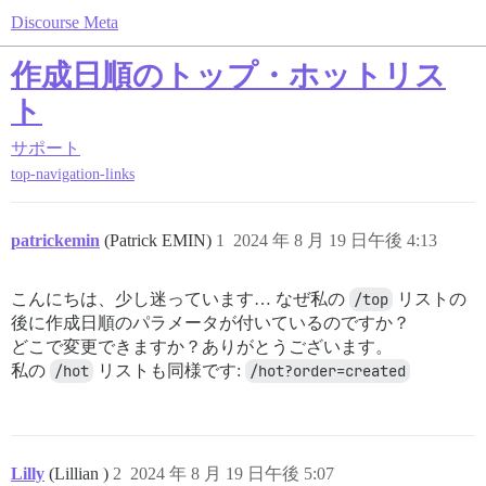
Discourse Meta
作成日順のトップ・ホットリス
ト
サポート
top-navigation-links
patrickemin
(Patrick EMIN)
1
2024 年 8 月 19 日午後 4:13
こんにちは、少し迷っています… なぜ私の
/top
リストの
後に作成日順のパラメータが付いているのですか？
どこで変更できますか？ありがとうございます。
私の
/hot
リストも同様です:
/hot?order=created
Lilly
(Lillian )
2
2024 年 8 月 19 日午後 5:07