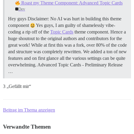
Roast my Theme Component: Advanced Topic Cards
Dev
Hey guys Disclaimer: No AI was hurt in building this theme
component
Yes guys, I am guilty of shamelessly vibe-
coding a rip off of the
Topic Cards
theme component. Hence a
huge shoutout to the original authors and contributors for the
great work! While at first this was a fork, over 80% of the code
and structure was completely rewritten. We added a ton of new
features and on first glance all the various settings can be quite
overwhelming.
Advanced Topic Cards - Preliminary Release
…
3 „Gefällt mir“
Beitrag im Thema anzeigen
Verwandte Themen