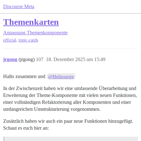
Discourse Meta
Themenkarten
Anpassung
Themenkomponente
,
official
topic-cards
jrgong
(jrgong)
107
18. Dezember 2025 um 15:49
Hallo zusammen und
@Heliosurge
In der Zwischenzeit haben wir eine umfassende Überarbeitung und
Erweiterung der Theme-Komponente mit vielen neuen Funktionen,
einer vollständigen Refaktorierung aller Komponenten und einer
umfangreichen Umstrukturierung vorgenommen.
Zusätzlich haben wir auch ein paar neue Funktionen hinzugefügt.
Schaut es euch hier an: