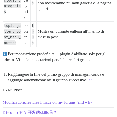
cluded_c
cat
"
non mostreranno pulsanti galleria o la pagina
ategorie
eg
galleria.
s
ori
e
topic_ga
bo
t
llery_po
ole
r
Mostra un pulsante galleria all’interno di
st_menu_
an
u
ciascun post.
button
o
e
Per impostazione predefinita, il plugin è abilitato solo per gli
admin
. Visita le impostazioni per abilitare altri gruppi.
Raggiungere la fine del primo gruppo di immagini carica e
aggiunge automaticamente il gruppo successivo.
↩︎
16 Mi Piace
Modifications/features I made on my forums (and why)
Discourse有AI开发的skills吗？