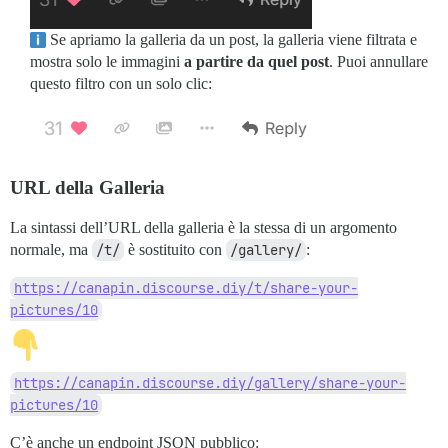
Se apriamo la galleria da un post, la galleria viene filtrata e
mostra solo le immagini
a partire da quel post
. Puoi annullare
questo filtro con un solo clic:
URL della Galleria
La sintassi dell’URL della galleria è la stessa di un argomento
normale, ma
/t/
è sostituito con
/gallery/
:
https://canapin.discourse.diy/t/share-your-
pictures/10
https://canapin.discourse.diy/gallery/share-your-
pictures/10
C’è anche un endpoint JSON pubblico: