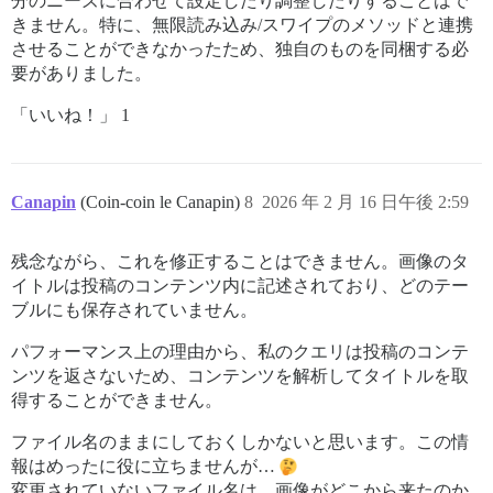
分のニーズに合わせて設定したり調整したりすることはで
きません。特に、無限読み込み/スワイプのメソッドと連携
させることができなかったため、独自のものを同梱する必
要がありました。
「いいね！」 1
Canapin
(Coin-coin le Canapin)
8
2026 年 2 月 16 日午後 2:59
残念ながら、これを修正することはできません。画像のタ
イトルは投稿のコンテンツ内に記述されており、どのテー
ブルにも保存されていません。
パフォーマンス上の理由から、私のクエリは投稿のコンテ
ンツを返さないため、コンテンツを解析してタイトルを取
得することができません。
ファイル名のままにしておくしかないと思います。この情
報はめったに役に立ちませんが…
変更されていないファイル名は、画像がどこから来たのか