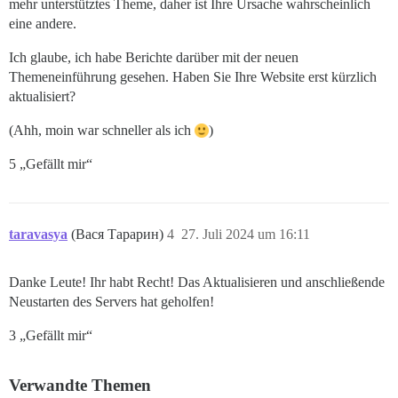
mehr unterstütztes Theme, daher ist Ihre Ursache wahrscheinlich
eine andere.
Ich glaube, ich habe Berichte darüber mit der neuen
Themeneinführung gesehen. Haben Sie Ihre Website erst kürzlich
aktualisiert?
(Ahh, moin war schneller als ich
)
5 „Gefällt mir“
taravasya
(Вася Тарарин)
4
27. Juli 2024 um 16:11
Danke Leute! Ihr habt Recht! Das Aktualisieren und anschließende
Neustarten des Servers hat geholfen!
3 „Gefällt mir“
Verwandte Themen