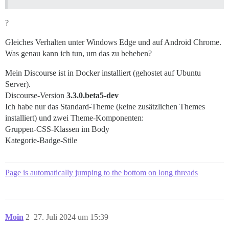
?
Gleiches Verhalten unter Windows Edge und auf Android Chrome.
Was genau kann ich tun, um das zu beheben?
Mein Discourse ist in Docker installiert (gehostet auf Ubuntu
Server).
Discourse-Version
3.3.0.beta5-dev
Ich habe nur das Standard-Theme (keine zusätzlichen Themes
installiert) und zwei Theme-Komponenten:
Gruppen-CSS-Klassen im Body
Kategorie-Badge-Stile
Page is automatically jumping to the bottom on long threads
Moin
2
27. Juli 2024 um 15:39