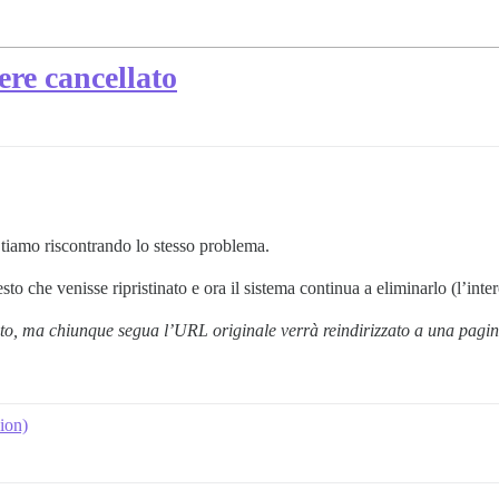
re cancellato
tiamo riscontrando lo stesso problema.
sto che venisse ripristinato e ora il sistema continua a eliminarlo (l’int
o, ma chiunque segua l’URL originale verrà reindirizzato a una pagin
sion)