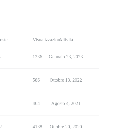
oste
Visualizzazioni
Attività
8
1236
Gennaio 23, 2023
4
586
Ottobre 13, 2022
2
464
Agosto 4, 2021
2
4138
Ottobre 20, 2020