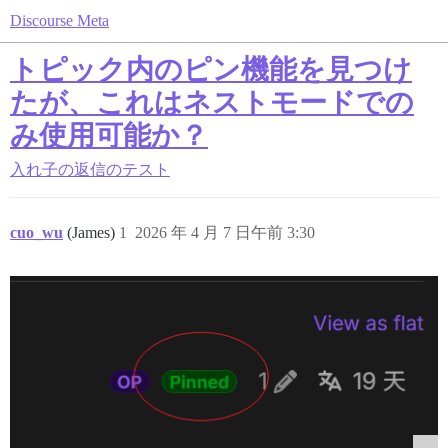
Discourse Meta
トピック内のピン機能を見つけ
たが、これはネストモードでの
み使用可能か？
入れ子の返信のテスト
cuo_wu
(James)
1
2026 年 4 月 7 日午前 3:30