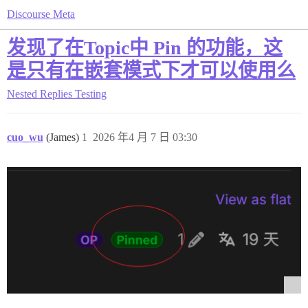
Discourse Meta
发现了在Topic中 Pin 的功能，这
是只有在嵌套模式下才可以使用么
Nested Replies Testing
cuo_wu
(James)
1
2026 年4 月 7 日 03:30