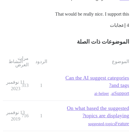
That would be really nice. I support this
4 إعجابات
الموضوعات ذات الصلة
مرات
الموضوع
الردود
النشاط
العرض
Can the AI suggest categories
11 نوفمبر
and tags?
313
1
2023
Support
ai-helper
,
ai
On what based the suggested
13 نوفمبر
topics are displaying?
716
1
2019
Feature
suggested-topics