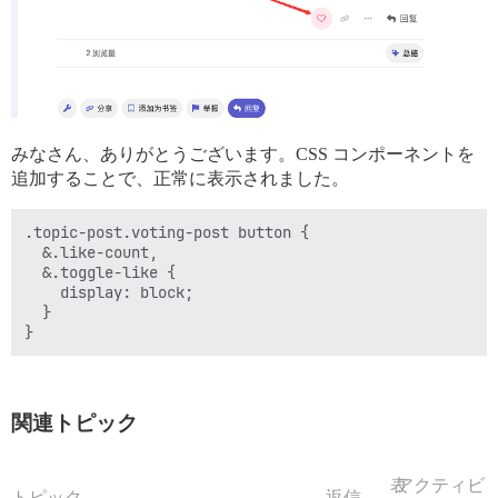
みなさん、ありがとうございます。CSS コンポーネントを
追加することで、正常に表示されました。
.topic-post.voting-post button {

  &.like-count,

  &.toggle-like {

    display: block;

  }

関連トピック
表
アクティビ
トピック
返信