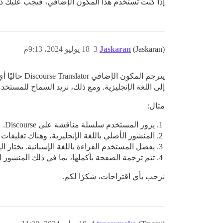
إذا كنت تستخدم هذا المكون الإضافي، فيجب عليك ذك
(Jaskaran)
Jaskaran
3
18 يوليو 2024، 9:13م
يترجم المكو
إلى اللغة الإنجليزية. ومع ذلك، نريد السماح للمستخدم
مثال:
يزور المستخدم سلسلة مناقشة على Discourse.
المنشور الأصلي باللغة الإنجليزية، وهناك تعليقات 
يفضل المستخدم القراءة باللغة الإسبانية. يختار ا
تتم ترجمة الصفحة بأكملها، بما في ذلك المنشور ال
نرحب بأي اقتراحات، شكرًا لكم.