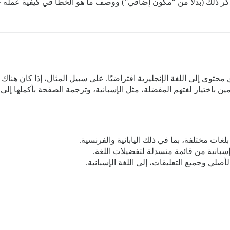
ر ذلك (بدلاً من “مكون إضافي”) ووصف ما هو الخطأ في كيفية عمله حال
ن الإضافي Discourse Translator حاليًا أي محتوى إلى اللغة الإنجليزية افتراضيًا. على سبيل المثا
ين باختيار لغتهم المفضلة، مثل الإسبانية، وترجمة الصفحة بأكملها إلى تل
بلغات مختلفة، بما في ذلك اليابانية والفرنسية.
لإسبانية من قائمة منسدلة لتفضيلات اللغة.
أصلي وجميع التعليقات، إلى اللغة الإسبانية.