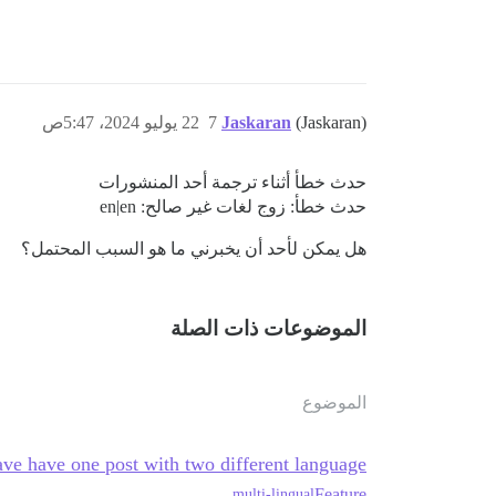
(Jaskaran)
Jaskaran
7
22 يوليو 2024، 5:47ص
حدث خطأ أثناء ترجمة أحد المنشورات
حدث خطأ: زوج لغات غير صالح: en|en
هل يمكن لأحد أن يخبرني ما هو السبب المحتمل؟
الموضوعات ذات الصلة
الموضوع
ve have one post with two different language
Feature
multi-lingual