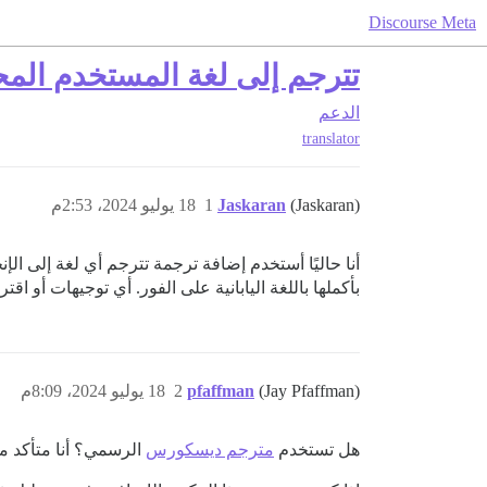
Discourse Meta
تترجم إلى لغة المستخدم المح
الدعم
translator
(Jaskaran)
Jaskaran
1
18 يوليو 2024، 2:53م
أنا حاليًا أستخدم إضافة ترجمة تترجم أي لغة إلى الإ
بأكملها باللغة اليابانية على الفور. أي توجيهات أو 
(Jay Pfaffman)
pfaffman
2
18 يوليو 2024، 8:09م
هل تستخدم
مترجم ديسكورس
الرسمي؟ أنا متأكد م