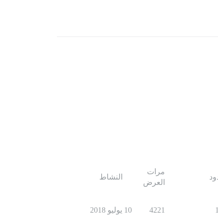
مرات
ود
النشاط
العرض
4221
10 يوليو 2018