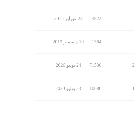
3822
24 فبراير 2015
1564
19 ديسمبر 2019
71530
24 يونيو 2026
10686
23 يوليو 2020