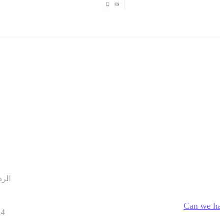
الرد
Can we ha
14