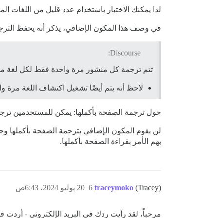
لذا يمكنك الاختبار باستخدام عدد قليل من اللغات المخ
في وصف هذا المكون الإضافي، يذكر أنه يحفظ الترجم
Discourse:
تتم ترجمة كل منشور مرة واحدة فقط لكل لغة مم
لاحظ أنه يتم أيضًا تشغيل اكتشاف اللغة مرة وا
حول ترجمة الصفحة بأكملها: يمكن للمستخدمين ترج
لن يقوم المكون الإضافي بترجمة الصفحة بأكملها وجميع
بهم الأمر بقراءة الصفحة بأكملها.
(Tracey)
traceymoko
6
20 يوليو 2024، 6:43ص
مرحباً، لقد رأيت ردك في البريد الإلكتروني - أردت 