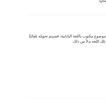
يًا.
ل، إذا كان هناك موضوع مكتوب باللغة اليابانية، فسيتم تحويله تلقائيًا
ك اللغة بدلاً من ذلك.