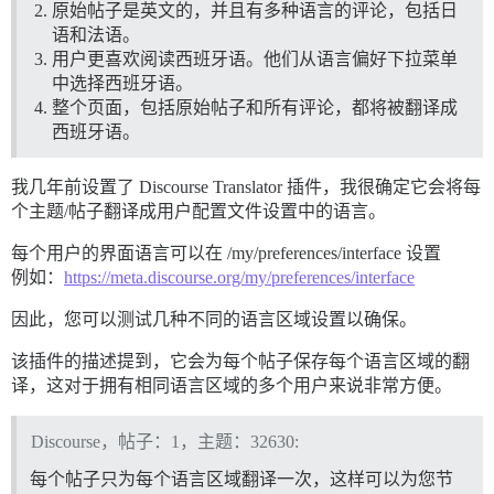
原始帖子是英文的，并且有多种语言的评论，包括日
语和法语。
用户更喜欢阅读西班牙语。他们从语言偏好下拉菜单
中选择西班牙语。
整个页面，包括原始帖子和所有评论，都将被翻译成
西班牙语。
我几年前设置了 Discourse Translator 插件，我很确定它会将每
个主题/帖子翻译成用户配置文件设置中的语言。
每个用户的界面语言可以在 /my/preferences/interface 设置
例如：
https://meta.discourse.org/my/preferences/interface
因此，您可以测试几种不同的语言区域设置以确保。
该插件的描述提到，它会为每个帖子保存每个语言区域的翻
译，这对于拥有相同语言区域的多个用户来说非常方便。
Discourse，帖子：1，主题：32630:
每个帖子只为每个语言区域翻译一次，这样可以为您节