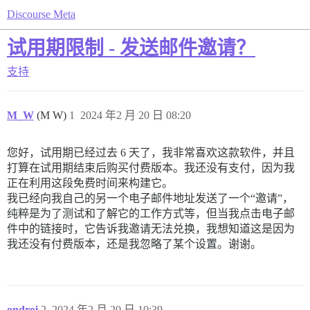
Discourse Meta
试用期限制 - 发送邮件邀请？
支持
M_W
(M W)
1
2024 年2 月 20 日 08:20
您好，试用期已经过去 6 天了，我非常喜欢这款软件，并且
打算在试用期结束后购买付费版本。我还没有支付，因为我
正在利用这段免费时间来构建它。
我已经向我自己的另一个电子邮件地址发送了一个“邀请”，
纯粹是为了测试和了解它的工作方式等，但当我点击电子邮
件中的链接时，它告诉我邀请无法兑换，我想知道这是因为
我还没有付费版本，还是我忽略了某个设置。谢谢。
ondrej
2
2024 年2 月 20 日 10:39