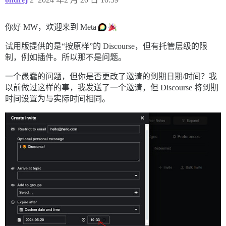
你好 MW，欢迎来到 Meta
试用版提供的是“按原样”的 Discourse，但有托管层级的限
制，例如插件。所以那不是问题。
一个愚蠢的问题，但你是否更改了邀请的到期日期/时间？我
以前做过这样的事，我发送了一个邀请，但 Discourse 将到期
时间设置为与实际时间相同。