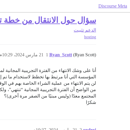
Discourse Meta
سؤال حول الانتقال من خطة ت
الدعم
تثبيت
hosting
(Ryan Scott)
Ryan_Scott
1
21 مارس 2024، 10:29م
أنا على وشك الانتهاء من الفترة التجريبية المجانية لمدة 14 يوم
المؤسسة التي أنا مرتبط بها تخطط لاستخدام ما تم إن
لن يتم الانتهاء من عملية الشراء الخاصة بهم في الو
المجتمع معدًا (وليس مبنيًا من الصفر مرة أخرى)؟
شكرًا
ondrej
2
21 مارس 2024، 10:37م