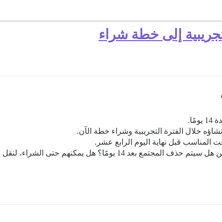
جريبية إلى خطة شراء
ًا.
شاؤه خلال الفترة التجريبية وشراء خطة الآن.
قت المناسب قبل نهاية اليوم الرابع عشر.
من الواضح أن الفترة التجريبية المجانية “تنتهي”، ولكن هل سيتم حذف المجت