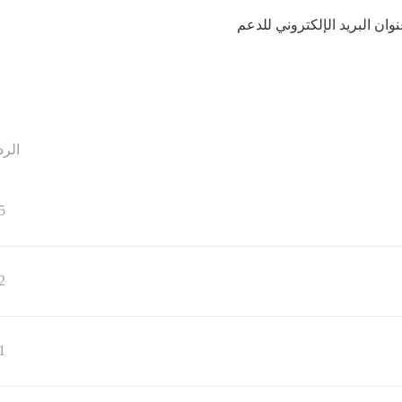
 عنوان البريد الإلكتروني للدعم
الرد
5
2
1