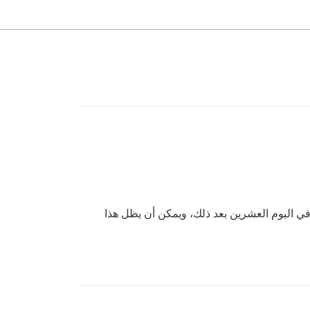
مع بعد 14 يومًا؟ هل يمكنهم حتى الشراء، لنقل في اليوم العشرين بعد ذلك، ويمكن أن يظل هذا