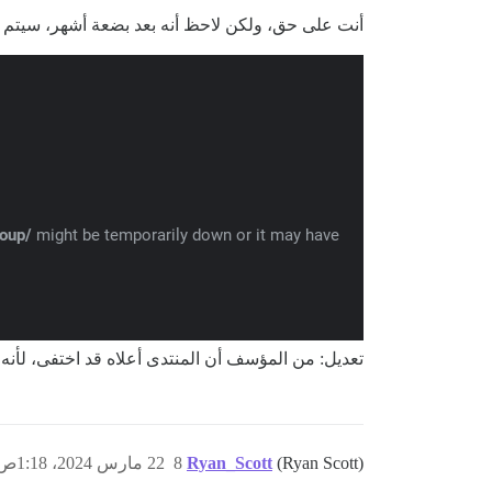
أنت على حق، ولكن لاحظ أنه بعد بضعة أشهر، سيتم حذف
تعديل: من المؤسف أن المنتدى أعلاه قد اختفى، لأنه 
(Ryan Scott)
Ryan_Scott
8
22 مارس 2024، 1:18ص