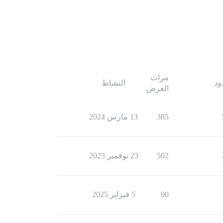
مرات
ود
النشاط
العرض
385
13 مارس 2024
502
23 نوفمبر 2023
90
5 فبراير 2025