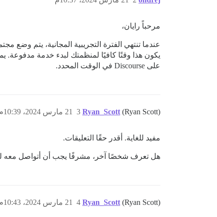
مرحباً رايان،
عندما تنتهي الفترة التجريبية المجانية، يتم وضع مج
يكون هذا وقتًا كافيًا لمنظمتك لبدء خدمة مدفوعة. يم
على Discourse في الوقت المحدد.
(Ryan Scott)
Ryan_Scott
3
21 مارس 2024، 10:39م
مفيد للغاية. أقدر حقًا التعليقات.
هل تعرف شخصًا آخر، مشرفًا يجب أن أتواصل معه لل
(Ryan Scott)
Ryan_Scott
4
21 مارس 2024، 10:43م