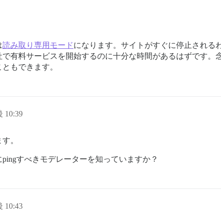
は
読み取り専用モード
になります。サイトがすぐに停止される
社で有料サービスを開始するのに十分な時間があるはずです。
こともできます。
 10:39
ます。
pingすべきモデレーターを知っていますか？
 10:43