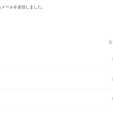
もメールを送信しました。
返