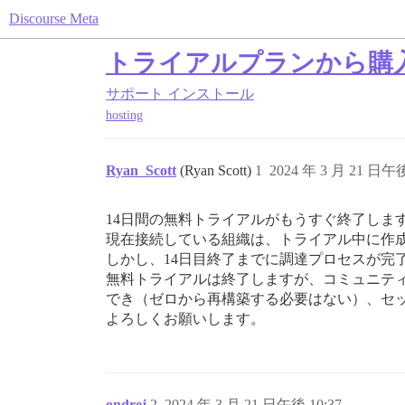
Discourse Meta
トライアルプランから購
サポート
インストール
hosting
Ryan_Scott
(Ryan Scott)
1
2024 年 3 月 21 日午後
14日間の無料トライアルがもうすぐ終了しま
現在接続している組織は、トライアル中に作
しかし、14日目終了までに調達プロセスが完
無料トライアルは終了しますが、コミュニティ
でき（ゼロから再構築する必要はない）、セ
よろしくお願いします。
ondrej
2
2024 年 3 月 21 日午後 10:37