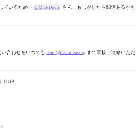
ストしているため、
さん、もしかしたら関係あるかも
@MarkDoerr
問い合わせをいつでも
team@discourse.org
まで直接ご連絡いただ
 11:19
13