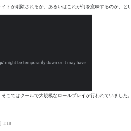
サイトが削除されるか、あるいはこれが何を意味するのか、と
。そこではクールで大規模なロールプレイが行われていました
 1:18