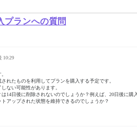
入プランへの質問
 10:29
す。
成されたものを利用してプランを購入する予定です。
了しない可能性があります。
は14日後に削除されないのでしょうか？例えば、20日後に購
ットアップされた状態を維持できるのでしょうか？