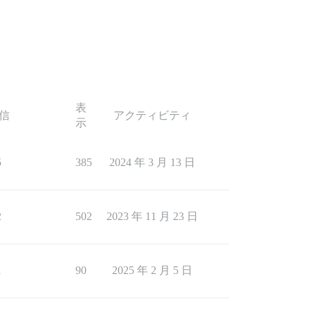
表
信
アクティビティ
示
5
385
2024 年 3 月 13 日
2
502
2023 年 11 月 23 日
1
90
2025 年 2 月 5 日