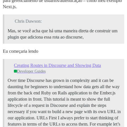
para gerenciamento de usuários/autenticação – como meu exemplo
Next.js.
Chris Dawson:
Mas, se você acha que há uma maneira direta de construir um
plugin que adiciona essa rota ao discourse,
Eu começaria lendo
Creating Routes in Discourse and Showing Data
Developer Guides
Over time Discourse has grown in complexity and it can be
daunting for beginners to understand how data gets all the way
from the back end Ruby on Rails application to the Ember.js
application in front. This tutorial is meant to show the full
lifecycle of a request in Discourse and explain the steps
necessary if you want to build a new page with its own URL in
our application.
URLs First I always prefer to start thinking of
features in terms of the URLs to access them. For example let’s