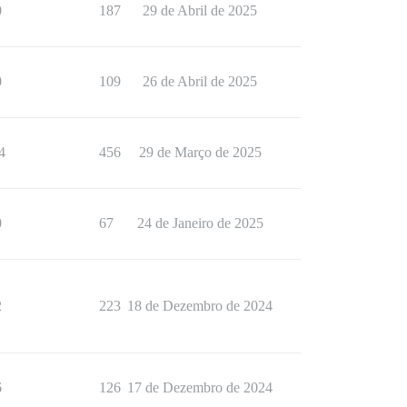
0
187
29 de Abril de 2025
0
109
26 de Abril de 2025
4
456
29 de Março de 2025
0
67
24 de Janeiro de 2025
2
223
18 de Dezembro de 2024
6
126
17 de Dezembro de 2024