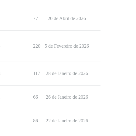
1
77
20 de Abril de 2026
4
220
5 de Fevereiro de 2026
8
117
28 de Janeiro de 2026
1
66
26 de Janeiro de 2026
2
86
22 de Janeiro de 2026