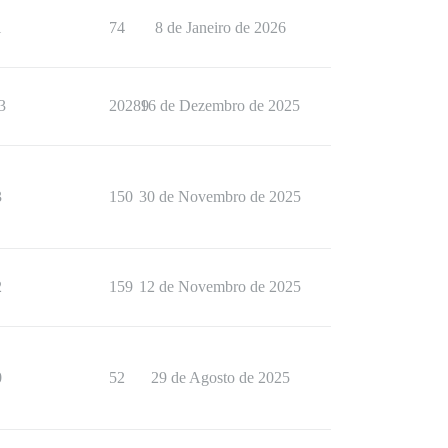
1
74
8 de Janeiro de 2026
3
20289
16 de Dezembro de 2025
3
150
30 de Novembro de 2025
2
159
12 de Novembro de 2025
0
52
29 de Agosto de 2025