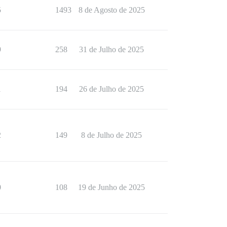
5
1493
8 de Agosto de 2025
9
258
31 de Julho de 2025
1
194
26 de Julho de 2025
2
149
8 de Julho de 2025
0
108
19 de Junho de 2025