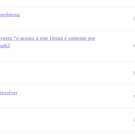
problema
a veem “o acesso a este fórum é somente por
Auth2
resolver