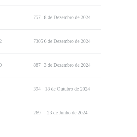
1
757
8 de Dezembro de 2024
2
7305
6 de Dezembro de 2024
0
887
3 de Dezembro de 2024
1
394
18 de Outubro de 2024
1
269
23 de Junho de 2024