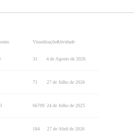
ostas
Visualizações
Atividade
0
31
4 de Agosto de 2026
1
71
27 de Julho de 2026
0
66709
24 de Julho de 2025
1
184
27 de Abril de 2026