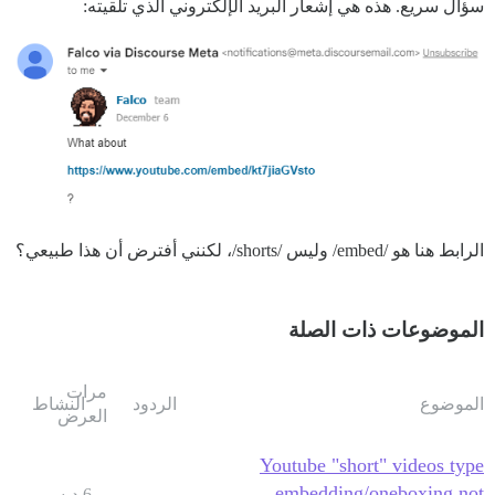
سؤال سريع. هذه هي إشعار البريد الإلكتروني الذي تلقيته:
الرابط هنا هو /embed/ وليس /shorts/، لكنني أفترض أن هذا طبيعي؟
الموضوعات ذات الصلة
مرات
الموضوع
الردود
النشاط
العرض
Youtube "short" videos type
embedding/oneboxing not
6 ديسمبر