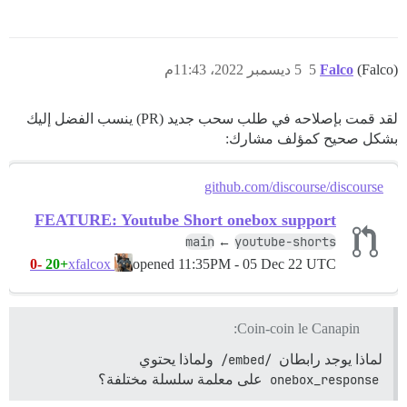
(Falco)
Falco
5
5 ديسمبر 2022، 11:43م
لقد قمت بإصلاحه في طلب سحب جديد (PR) ينسب الفضل إليك
بشكل صحيح كمؤلف مشارك:
github.com/discourse/discourse
FEATURE: Youtube Short onebox support
main
youtube-shorts
←
-0
+20
opened
11:35PM - 05 Dec 22 UTC
xfalcox
Coin-coin le Canapin:
لماذا يوجد رابطان
/embed/
ولماذا يحتوي
onebox_response
على معلمة سلسلة مختلفة؟