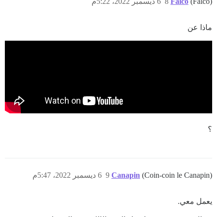
(Falco)
Falco
8
6 ديسمبر 2022، 5:22م
ماذا عن
؟
(Coin-coin le Canapin)
Canapin
9
6 ديسمبر 2022، 5:47م
يعمل معي.