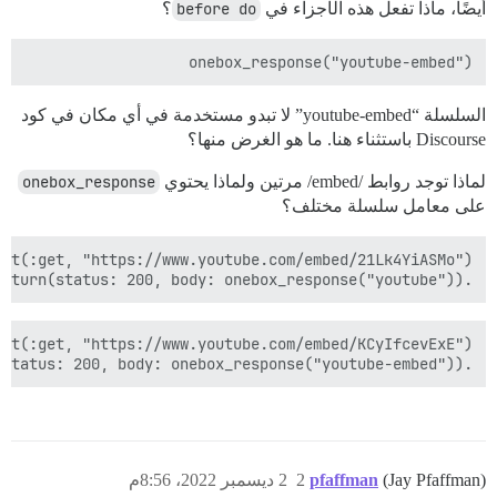
أيضًا، ماذا تفعل هذه الأجزاء في
before do
؟
onebox_response("youtube-embed")

السلسلة “youtube-embed” لا تبدو مستخدمة في أي مكان في كود
Discourse باستثناء هنا. ما هو الغرض منها؟
لماذا توجد روابط /embed/ مرتين ولماذا يحتوي
onebox_response
على معامل سلسلة مختلف؟
.to_return(status: 200, body: onebox_response("youtube"))

.to_return(status: 200, body: onebox_response("youtube-embed"))

(Jay Pfaffman)
pfaffman
2
2 ديسمبر 2022، 8:56م