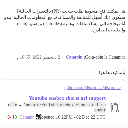
هل يمكنك فتح مسودة طلب سحب (PR) بالتغييرات الحالية؟
سيكون ذلك أسهل للمتابعة والمساعدة. مع المعلومات الحالية، يبدو
أنك بحاجة إلى إنشاء ملفات وهمية (stub files) ووهمية (stub)
والطلبات الصادرة.
(Coin-coin le Canapin)
Canapin
4
2 ديسمبر 2022، 10:35م
بالتأكيد، ها هو!
github.com/discourse/discourse
Youtube onebox shorts url support
main
Canapin:Youtube-onebox-shorts-url-su
←
pport
-0
+13
opened
10:22PM - 02 Dec 22 UTC
Canapin