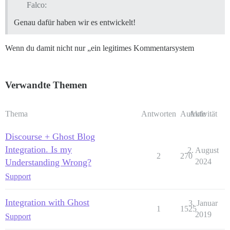
Falco:
Genau dafür haben wir es entwickelt!
Wenn du damit nicht nur „ein legitimes Kommentarsystem
Verwandte Themen
Thema
Antworten
Aufrufe
Aktivität
Discourse + Ghost Blog
Integration. Is my
2. August
2
270
Understanding Wrong?
2024
Support
Integration with Ghost
3. Januar
1
1525
2019
Support