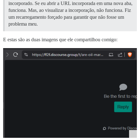
incorporado. Se eu abrir a URL incorporada em uma nova aba,
funciona. Mas, ao visualizar a incorporação, não funciona. Fiz
um recarregamento forçado para garantir que não fosse um
problema meu.
E estas são as duas imagens que ele compartilhou comigo: