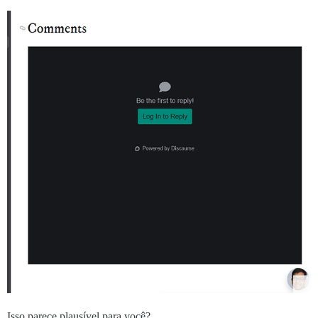
Isso parece plausível para você?