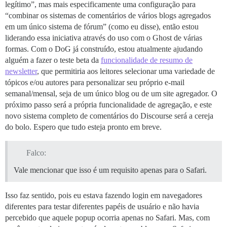
legítimo”, mas mais especificamente uma configuração para
“combinar os sistemas de comentários de vários blogs agregados
em um único sistema de fórum” (como eu disse), então estou
liderando essa iniciativa através do uso com o Ghost de várias
formas. Com o DoG já construído, estou atualmente ajudando
alguém a fazer o teste beta da
funcionalidade de resumo de
newsletter
, que permitiria aos leitores selecionar uma variedade de
tópicos e/ou autores para personalizar seu próprio e-mail
semanal/mensal, seja de um único blog ou de um site agregador. O
próximo passo será a própria funcionalidade de agregação, e este
novo sistema completo de comentários do Discourse será a cereja
do bolo. Espero que tudo esteja pronto em breve.
Falco:
Vale mencionar que isso é um requisito apenas para o Safari.
Isso faz sentido, pois eu estava fazendo login em navegadores
diferentes para testar diferentes papéis de usuário e não havia
percebido que aquele popup ocorria apenas no Safari. Mas, com