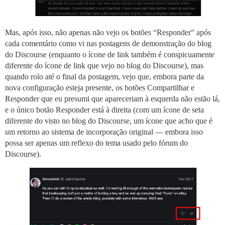
Mas, após isso, não apenas não vejo os botões “Responder” após
cada comentário como vi nas postagens de demonstração do blog
do Discourse (enquanto o ícone de link também é conspicuamente
diferente do ícone de link que vejo no blog do Discourse), mas
quando rolo até o final da postagem, vejo que, embora parte da
nova configuração esteja presente, os botões Compartilhar e
Responder que eu presumi que apareceriam à esquerda não estão lá,
e o único botão Responder está à direita (com um ícone de seta
diferente do visto no blog do Discourse, um ícone que acho que é
um retorno ao sistema de incorporação original — embora isso
possa ser apenas um reflexo do tema usado pelo fórum do
Discourse).