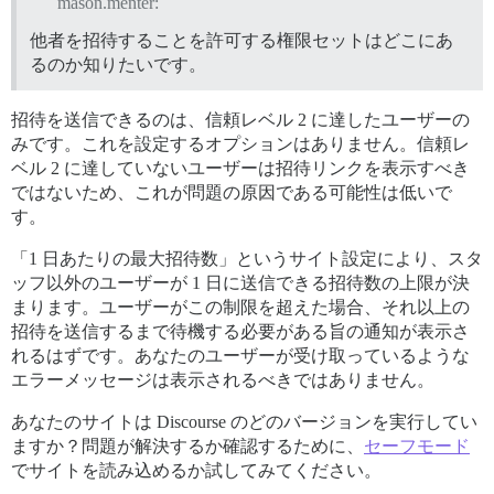
mason.menter:
他者を招待することを許可する権限セットはどこにあ
るのか知りたいです。
招待を送信できるのは、信頼レベル 2 に達したユーザーの
みです。これを設定するオプションはありません。信頼レ
ベル 2 に達していないユーザーは招待リンクを表示すべき
ではないため、これが問題の原因である可能性は低いで
す。
「1 日あたりの最大招待数」というサイト設定により、スタ
ッフ以外のユーザーが 1 日に送信できる招待数の上限が決
まります。ユーザーがこの制限を超えた場合、それ以上の
招待を送信するまで待機する必要がある旨の通知が表示さ
れるはずです。あなたのユーザーが受け取っているような
エラーメッセージは表示されるべきではありません。
あなたのサイトは Discourse のどのバージョンを実行してい
ますか？問題が解決するか確認するために、
セーフモード
でサイトを読み込めるか試してみてください。