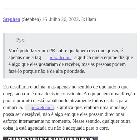
Stephen
(Stephen)
16
Julho 26, 2022, 3:18am
Pyx :
Você pode fazer um PR sobre qualquer coisa que quiser, é
apenas que a tag
significa que a equipe diz que
pr-welcome
é algo que eles gostariam de receber, mas as pessoas podem
fazê-lo porque não é de alta prioridade.
Eu desafiaria o acima, mas apenas no sentido de que tudo o que
chega ao core é uma decisão consciente. A equipe tem uma direção
para o produto e está trabalhando ativamente todos os dias para
cumpri-la.
significa que, embora uma mudança
pr-welcome
possa ser desejável, não é algo em que eles possam direcionar
esforço internamente no momento. Nesse sentido, qualquer outra
coisa já está agendada ou não é adequada para o core.