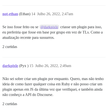
not-ethan
(Ethan)
14
Julho 26, 2022, 2:47am
Se isso fosse feito ou se
criasse um plugin para isso,
@darkpixlz
eu preferiria que fosse em base por grupo em vez de TLs. Como a
atualização recente para sussurros.
2 curtidas
darkpixlz
(Pyx )
15
Julho 26, 2022, 2:49am
Não sei sobre criar um plugin por enquanto. Quero, mas não tenho
ideia de como fazer qualquer coisa em Ruby e não posso criar um
plugin apenas em JS da última vez que verifiquei, e também ainda
não conheço a API do Discourse.
2 curtidas