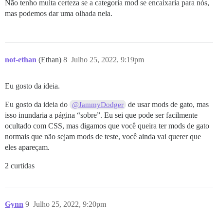
Não tenho muita certeza se a categoria mod se encaixaria para nós,
mas podemos dar uma olhada nela.
not-ethan
(Ethan)
8
Julho 25, 2022, 9:19pm
Eu gosto da ideia.
Eu gosto da ideia do
de usar mods de gato, mas
@JammyDodger
isso inundaria a página “sobre”. Eu sei que pode ser facilmente
ocultado com CSS, mas digamos que você queira ter mods de gato
normais que não sejam mods de teste, você ainda vai querer que
eles apareçam.
2 curtidas
Gynn
9
Julho 25, 2022, 9:20pm