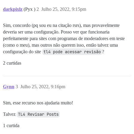
darkpixlz
(Pyx )
2
Julho 25, 2022, 9:15pm
Sim, concordo (pq sou eu na citação rsrs), mas provavelmente
deveria ser uma configuração. Posso ver que funcionaria
perfeitamente para sites com programas de moderadores em teste
(como o meu), mas outros não querem isso, então talvez uma
configuração do site
tl4 pode acessar revisão
?
2 curtidas
Gynn
3
Julho 25, 2022, 9:16pm
Sim, esse recurso nos ajudaria muito!
Talvez
TL4 Revisar Posts
1 curtida