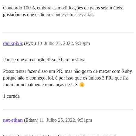
Concordo 100%, embora as modificações de gatos sejam úteis,
gostaríamos que os líderes pudessem acessá-las.
darkpixlz
(Pyx )
10
Julho 25, 2022, 9:30pm
Parece que a recepção disso é bem positiva.
Posso tentar fazer disso um PR, mas não gosto de mexer com Ruby
porque não o conheço, lol, é por isso que os únicos 3 PRs que fiz
foram principalmente mudanças de UX
1 curtida
not-ethan
(Ethan)
11
Julho 25, 2022, 9:31pm