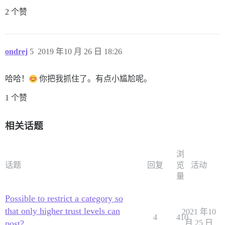
2 个赞
ondrej
5
2019 年10 月 26 日 18:26
哈哈！
你把我抓住了。有点小尴尬呢。
1 个赞
相关话题
浏
话题
回复
览
活动
量
Possible to restrict a category so
that only higher trust levels can
2021 年10
4
410
post?
月 25 日