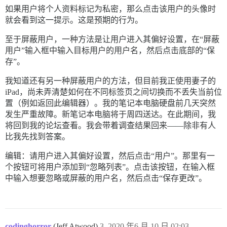
如果用户将个人资料标记为私密，那么点击该用户的头像时
就会看到这一提示。这是预期的行为。
至于屏蔽用户，一种方法是让用户进入其偏好设置，在“屏蔽
用户”输入框中输入目标用户的用户名，然后点击底部的“保
存”。
我知道还有另一种屏蔽用户的方法，但目前我正使用妻子的
iPad，尚未弄清楚如何在不同标签页之间切换而不丢失当前位
置（例如返回此编辑器）。我的笔记本电脑硬盘前几天突然
发生严重故障。新笔记本电脑将于周四送达。在此期间，我
将回到我的论坛查看。我会带着调查结果回来——除非有人
比我先找到答案。
编辑：请用户进入其偏好设置，然后点击“用户”。那里有一
个按钮可将用户添加到“忽略列表”。点击该按钮，在输入框
中输入想要忽略或屏蔽的用户名，然后点击“保存更改”。
codinghorror
(Jeff Atwood)
3
2020 年6 月 10 日 02:03