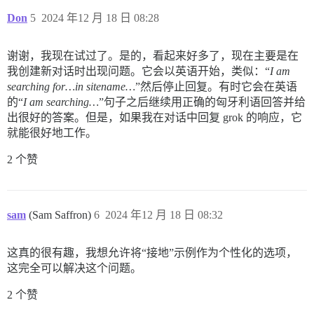
Don
5
2024 年12 月 18 日 08:28
谢谢，我现在试过了。是的，看起来好多了，现在主要是在
我创建新对话时出现问题。它会以英语开始，类似：“
I am
searching for…in sitename…
”然后停止回复。有时它会在英语
的“
I am searching…
”句子之后继续用正确的匈牙利语回答并给
出很好的答案。但是，如果我在对话中回复 grok 的响应，它
就能很好地工作。
2 个赞
sam
(Sam Saffron)
6
2024 年12 月 18 日 08:32
这真的很有趣，我想允许将“接地”示例作为个性化的选项，
这完全可以解决这个问题。
2 个赞