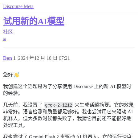
Discourse Meta
试用新的AI模型
社区
ai
Don
1
2024 年12 月 18 日 07:21
您好
我创建这个话题是为了分享使用 Discourse 上的新 AI 模型时
的经验。
几天前，我设置了
grok-2-1212
来生成话题摘要。它的效果
非常好。语言检测和质量都足够好。我也尝试用它来驱动 AI
机器人，但大多数时候都失败了，我猜它目前还不能很好地
处理工具。
我也尝试了 Gemini Flash 2 来驱动 AI 机器人。它的运行速度