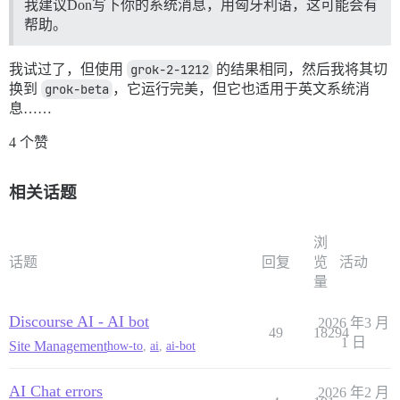
我建议Don写下你的系统消息，用匈牙利语，这可能会有
帮助。
我试过了，但使用
grok-2-1212
的结果相同，然后我将其切
换到
grok-beta
，它运行完美，但它也适用于英文系统消
息……
4 个赞
相关话题
浏
话题
回复
览
活动
量
Discourse AI - AI bot
2026 年3 月
49
18294
1 日
Site Management
how-to
,
ai
,
ai-bot
AI Chat errors
2026 年2 月