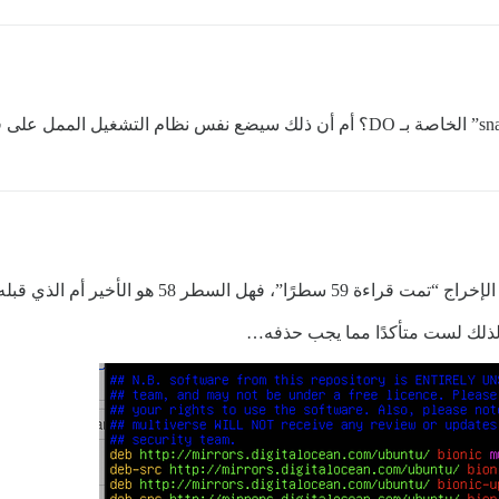
 السطر 58 هو الأخير أم الذي قبله؟
لذلك لست متأكدًا مما يجب حذفه…