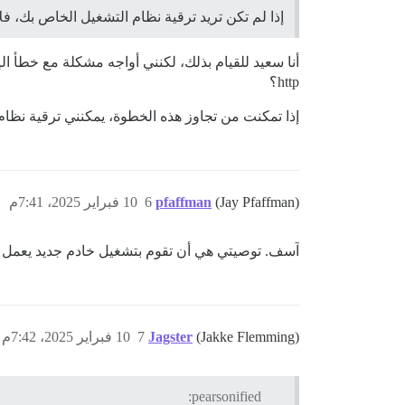
إذا لم تكن تريد ترقية نظام التشغيل الخاص بك، فلا تريد ترق
http؟
إذا تمكنت من تجاوز هذه الخطوة، يمكنني ترقية نظام
(Jay Pfaffman)
pfaffman
6
10 فبراير 2025، 7:41م
آسف. توصيتي هي أن تقوم بتشغيل خادم جديد يعمل وتم
(Jakke Flemming)
Jagster
7
10 فبراير 2025، 7:42م
pearsonified: