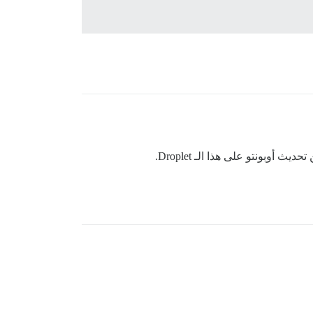
بونتو على هذا الـ Droplet.