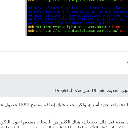
هذه الـ Droplet.
ب أن تأخذ لقطة قبل ذلك. بعد ذلك، هناك الكثير من الأسئلة، معظمها حول ال