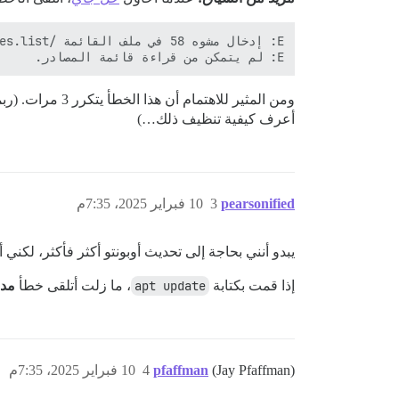
E: لم يتمكن من قراءة قائمة المصادر.

ومن المثير للا
أعرف كيفية تنظيف ذلك…)
pearsonified
3
10 فبراير 2025، 7:35م
يبدو أنني بحاجة إلى تحديث أوبونتو أكثر فأكثر، لكني 
إذا قمت بكتابة
apt update
، ما زلت أتلقى خطأ
مدخ
(Jay Pfaffman)
pfaffman
4
10 فبراير 2025، 7:35م