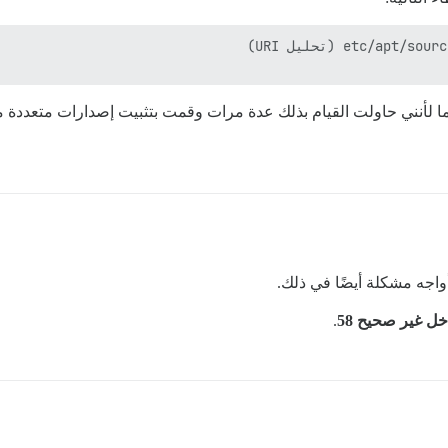
هتمام أن هذا الخطأ يتكرر 3 مرات. (ربما لأنني حاولت القيام بذلك عدة مرات وقمت بتثبيت إ
أواجه مشكلة أيضًا في ذلك.
ل غير صحيح 58
.