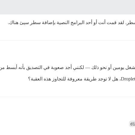
سطر. لقد قمت أنت أو أحد البرامج النصية بإضافة سطر سيئ هناك.
 يومين أو نحو ذلك — لكنني أجد صعوبة في التصديق بأنه أبسط من تحديث أو
di