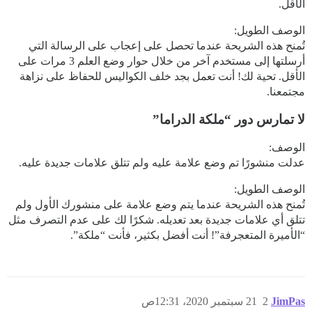
الأقل.
الوصف الطويل:
تُمنح هذه الشريحة عندما تحصل على إعجاب على الرسالة التي
أرسلتها إلى مستخدم آخر من خلال حوار وضع العلم 3 مرات على
الأقل. تحية لك! أنت تعمل بجد خلف الكواليس للحفاظ على نزاهة
مجتمعنا.
لا تمارس دور “ملكة الدراما”
الوصف:
عدلت منشورًا تم وضع علامة عليه ولم تتلق علامات جديدة عليه.
الوصف الطويل:
تُمنح هذه الشريحة عندما يتم وضع علامة على منشورك الأول ولم
تتلق أي علامات جديدة بعد تعديله. شكرًا لك على عدم التصرف مثل
“الأميرة المتعجرفة”! أنت أفضل بكثير، فأنت “ملكة”.
JimPas
2
21 سبتمبر 2020، 12:31ص