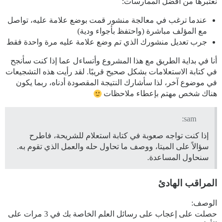
نعتبرها من أفضل الممارسات:
عندما ترغب في معالجة منشور قمت بوضع علامة عليه، تواصل
مع المؤلف مباشرة (واحتفظ بأجواء ودية)
جرب تعديل منشورك الذي تم وضع علامة عليه مرة واحدة فقط
أنا في بداية الطريق مع هذا المشروع وأتساءل عما إذا كنت سأنجح
في كتابة الاستعلامات بشكل صحيح قريبًا. لقد رأيت هذه التشجيعات
في موضوع آخر، لذا سأشارك النتيجة المقصودة أدناه، ربما يكون
هناك شخص مهتم بإعطاء ملاحظات
sam:
إذا كنت تواجه صعوبة في كتابة استعلام للشريحة، فاطرح
سؤالاً على الميتا، ووصف ما تحاول حله والعمل الذي تقوم به.
سنحاول المساعدة.
المراقب الهادئ
الوصف:
حصلت على إعجاب على رسائل العلم الخاصة بك في 3 مرات على