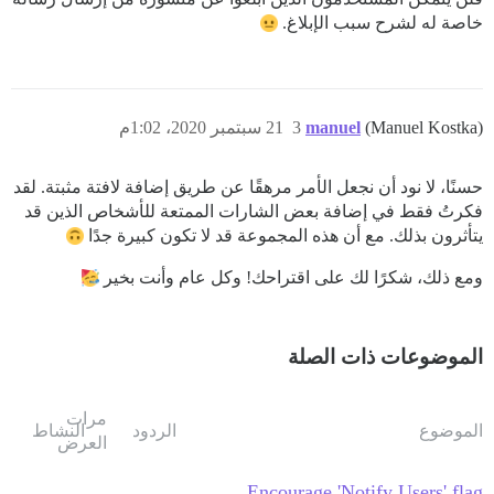
خاصة له لشرح سبب الإبلاغ.
(Manuel Kostka)
manuel
3
21 سبتمبر 2020، 1:02م
حسنًا، لا نود أن نجعل الأمر مرهقًا عن طريق إضافة لافتة مثبتة. لقد
فكرتُ فقط في إضافة بعض الشارات الممتعة للأشخاص الذين قد
يتأثرون بذلك. مع أن هذه المجموعة قد لا تكون كبيرة جدًا
ومع ذلك، شكرًا لك على اقتراحك! وكل عام وأنت بخير
الموضوعات ذات الصلة
مرات
الموضوع
الردود
النشاط
العرض
Encourage 'Notify Users' flag