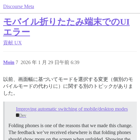
Discourse Meta
モバイル折りたたみ端末でのUI
エラー
貢献
UX
Moin
7
2026 年 1 月 29 日午前 6:39
以前、画面幅に基づいてモードを選択する変更（個別のモ
バイルモードの代わりに）に関する別のトピックがありま
した。
Improving automatic switching of mobile/desktop modes
Dev
Folding phones is one of the reasons that we made this change.
The feedback we’ve received elsewhere is that folding phones
should show more on the screen when unfolded. Showing the