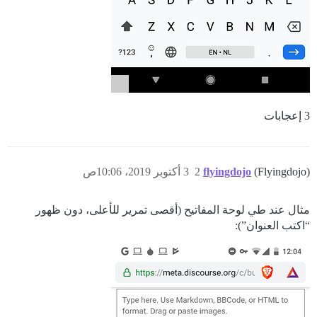
3 إعجابات
(Flyingdojo)
flyingdojo
2
3 أكتوبر 2019، 10:06ص
مثال عند طي لوحة المفاتيح (أقصى تمرير للأعلى، دون ظهور
“اكتب العنوان”):