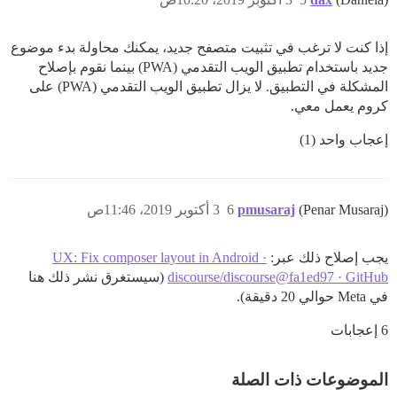
إذا كنت لا ترغب في تثبيت متصفح جديد، يمكنك محاولة بدء موضوع
جديد باستخدام تطبيق الويب التقدمي (PWA) بينما نقوم بإصلاح
المشكلة في التطبيق. لا يزال تطبيق الويب التقدمي (PWA) على
كروم يعمل معي.
إعجاب واحد (1)
(Penar Musaraj)
pmusaraj
6
3 أكتوبر 2019، 11:46ص
يجب إصلاح ذلك عبر:
UX: Fix composer layout in Android ·
discourse/discourse@fa1ed97 · GitHub
(سيستغرق نشر ذلك هنا
في Meta حوالي 20 دقيقة).
6 إعجابات
الموضوعات ذات الصلة