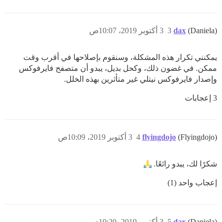
(Daniela)
dax
3
3 أكتوبر 2019، 10:07ص
يمكنني تكرار هذه المشكلة، وسنقوم بإصلاحها في أقرب وقت
ممكن. في غضون ذلك، وكحل بديل، يبدو أن متصفح فايرفوكس
وإصدار فايرفوكس نيتلي غير متأثرين بهذه الخلل.
3 إعجابات
(Flyingdojo)
flyingdojo
4
3 أكتوبر 2019، 10:09ص
شكرًا لك، يبدو رائعًا.
إعجاب واحد (1)
(Daniela)
dax
5
3 أكتوبر 2019، 10:20ص