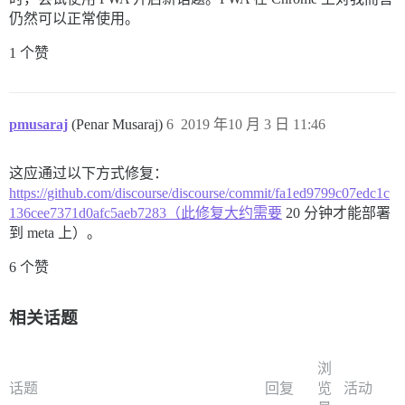
仍然可以正常使用。
1 个赞
pmusaraj
(Penar Musaraj)
6
2019 年10 月 3 日 11:46
这应通过以下方式修复：
https://github.com/discourse/discourse/commit/fa1ed9799c07edc1c
136cee7371d0afc5aeb7283（此修复大约需要
20 分钟才能部署
到 meta 上）。
6 个赞
相关话题
浏
话题
回复
览
活动