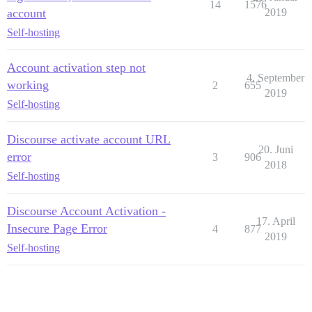
14
1576
account
2019
Self-hosting
Account activation step not
4. September
working
2
655
2019
Self-hosting
Discourse activate account URL
20. Juni
error
3
906
2018
Self-hosting
Discourse Account Activation -
17. April
Insecure Page Error
4
877
2019
Self-hosting