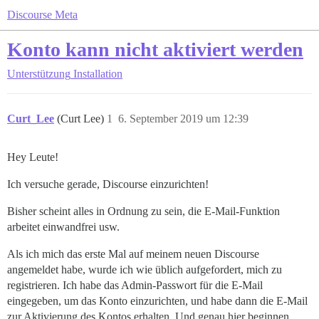
Discourse Meta
Konto kann nicht aktiviert werden
Unterstützung
Installation
Curt_Lee
(Curt Lee)
1
6. September 2019 um 12:39
Hey Leute!
Ich versuche gerade, Discourse einzurichten!
Bisher scheint alles in Ordnung zu sein, die E-Mail-Funktion
arbeitet einwandfrei usw.
Als ich mich das erste Mal auf meinem neuen Discourse
angemeldet habe, wurde ich wie üblich aufgefordert, mich zu
registrieren. Ich habe das Admin-Passwort für die E-Mail
eingegeben, um das Konto einzurichten, und habe dann die E-Mail
zur Aktivierung des Kontos erhalten. Und genau hier beginnen